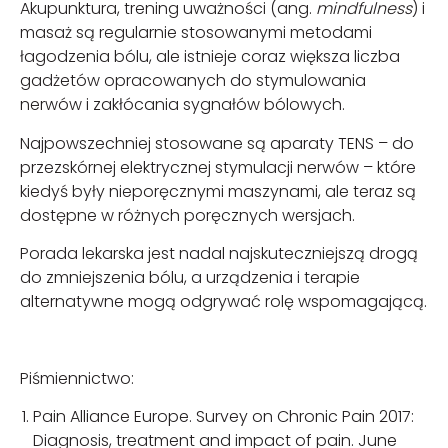
Akupunktura, trening uważności (ang.
mindfulness
) i
masaż są regularnie stosowanymi metodami
łagodzenia bólu, ale istnieje coraz większa liczba
gadżetów opracowanych do stymulowania
nerwów i zakłócania sygnałów bólowych.
Najpowszechniej stosowane są aparaty TENS – do
przezskórnej elektrycznej stymulacji nerwów – które
kiedyś były nieporęcznymi maszynami, ale teraz są
dostępne w różnych poręcznych wersjach.
Porada lekarska jest nadal najskuteczniejszą drogą
do zmniejszenia bólu, a urządzenia i terapie
alternatywne mogą odgrywać rolę wspomagającą.
Piśmiennictwo:
Pain Alliance Europe. Survey on Chronic Pain 2017:
Diagnosis, treatment and impact of pain. June