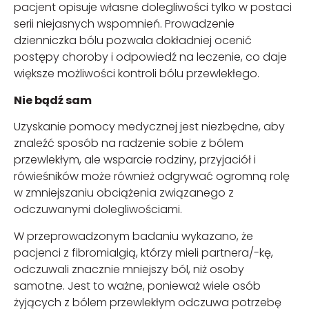
pacjent opisuje własne dolegliwości tylko w postaci
serii niejasnych wspomnień. Prowadzenie
dzienniczka bólu pozwala dokładniej ocenić
postępy choroby i odpowiedź na leczenie, co daje
większe możliwości kontroli bólu przewlekłego.
Nie bądź sam
Uzyskanie pomocy medycznej jest niezbędne, aby
znaleźć sposób na radzenie sobie z bólem
przewlekłym, ale wsparcie rodziny, przyjaciół i
rówieśników może również odgrywać ogromną rolę
w zmniejszaniu obciążenia związanego z
odczuwanymi dolegliwościami.
W przeprowadzonym badaniu wykazano, że
pacjenci z fibromialgią, którzy mieli partnera/-kę,
odczuwali znacznie mniejszy ból, niż osoby
samotne. Jest to ważne, ponieważ wiele osób
żyjących z bólem przewlekłym odczuwa potrzebę