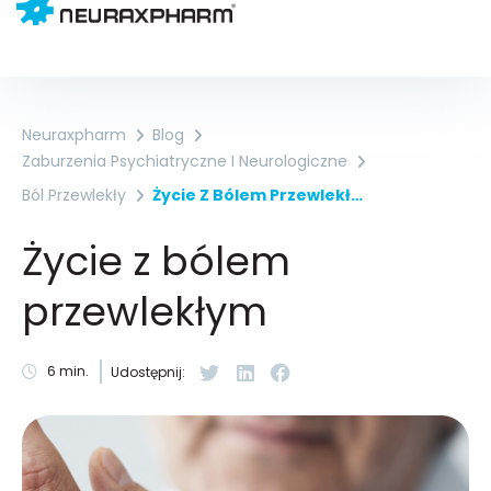
Neuraxpharm
Blog
Zaburzenia Psychiatryczne I Neurologiczne
Ból Przewlekły
Życie Z Bólem Przewlekłym
Życie z bólem
przewlekłym
6
min.
Udostępnij: