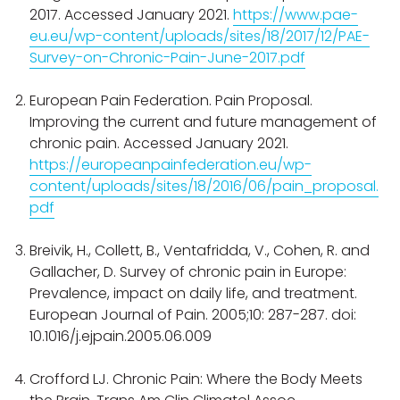
2017. Accessed January 2021.
https://www.pae-
eu.eu/wp-content/uploads/sites/18/2017/12/PAE-
Survey-on-Chronic-Pain-June-2017.pdf
European Pain Federation. Pain Proposal.
Improving the current and future management of
chronic pain. Accessed January 2021.
https://europeanpainfederation.eu/wp-
content/uploads/sites/18/2016/06/pain_proposal.
pdf
Breivik, H., Collett, B., Ventafridda, V., Cohen, R. and
Gallacher, D. Survey of chronic pain in Europe:
Prevalence, impact on daily life, and treatment.
European Journal of Pain. 2005;10: 287-287. doi:
10.1016/j.ejpain.2005.06.009
Crofford LJ. Chronic Pain: Where the Body Meets