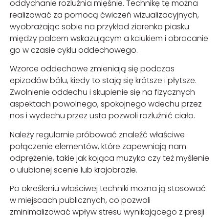
oddychanie rozluźnia mięśnie. Technikę tę można
realizować za pomocą ćwiczeń wizualizacyjnych,
wyobrażając sobie na przykład ziarenko piasku
między palcem wskazującym a kciukiem i obracanie
go w czasie cyklu oddechowego.
Wzorce oddechowe zmieniają się podczas
epizodów bólu, kiedy to stają się krótsze i płytsze.
Zwolnienie oddechu i skupienie się na fizycznych
aspektach powolnego, spokojnego wdechu przez
nos i wydechu przez usta pozwoli rozluźnić ciało.
Należy regularnie próbować znaleźć właściwe
połączenie elementów, które zapewniają nam
odprężenie, takie jak kojąca muzyka czy też myślenie
o ulubionej scenie lub krajobrazie.
Po określeniu właściwej techniki można ją stosować
w miejscach publicznych, co pozwoli
zminimalizować wpływ stresu wynikającego z presji