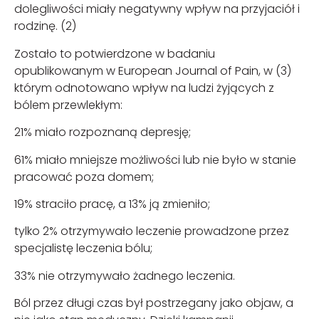
dolegliwości miały negatywny wpływ na przyjaciół i
rodzinę. (2)
Zostało to potwierdzone w badaniu
opublikowanym w European Journal of Pain, w (3)
którym odnotowano wpływ na ludzi żyjących z
bólem przewlekłym:
21% miało rozpoznaną depresję;
61% miało mniejsze możliwości lub nie było w stanie
pracować poza domem;
19% straciło pracę, a 13% ją zmieniło;
tylko 2% otrzymywało leczenie prowadzone przez
specjalistę leczenia bólu;
33% nie otrzymywało żadnego leczenia.
Ból przez długi czas był postrzegany jako objaw, a