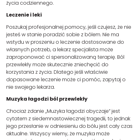
życia codziennego.
Leczenie i leki
Poszukaj profesjonalnej pomocy, jeśli czujesz, że nie
jesteś w stanie poradzić sobie z bólem. Nie ma
wstydu w proszeniu o leczenie dostosowane do
własnych potrzeb, a lekarz specjalista może
zaproponować ci spersonalizowaną terapię. Ból
przewlekły może skutecznie zniechęcić do
korzystania z życia. Dlatego jeśli właściwie
dopasowane leczenie może ci pomóc, zapytaj o
nie swojego lekarza.
Muzyka łagodzi ból przewlekły
Chociaż zdanie „Muzyka łagodzi obyczaje” jest
cytatem z siedemnastowiecznej tragedii, to jednak
jego przesłanie w odniesieniu do bólu jest cały czas
aktualne. Wszyscy wiemy, że muzyka może