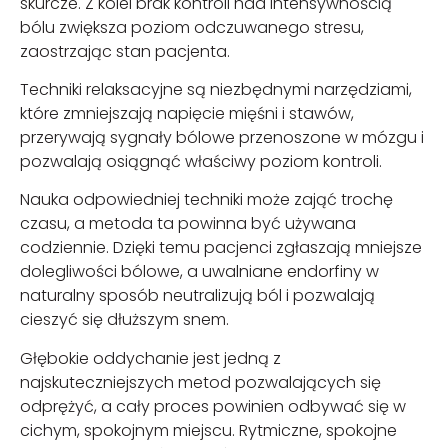
skurcze. Z kolei brak kontroli nad intensywnością
bólu zwiększa poziom odczuwanego stresu,
zaostrzając stan pacjenta.
Techniki relaksacyjne są niezbędnymi narzędziami,
które zmniejszają napięcie mięśni i stawów,
przerywają sygnały bólowe przenoszone w mózgu i
pozwalają osiągnąć właściwy poziom kontroli.
Nauka odpowiedniej techniki może zająć trochę
czasu, a metoda ta powinna być używana
codziennie. Dzięki temu pacjenci zgłaszają mniejsze
dolegliwości bólowe, a uwalniane endorfiny w
naturalny sposób neutralizują ból i pozwalają
cieszyć się dłuższym snem.
Głębokie oddychanie jest jedną z
najskuteczniejszych metod pozwalających się
odprężyć, a cały proces powinien odbywać się w
cichym, spokojnym miejscu. Rytmiczne, spokojne