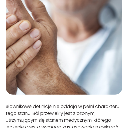
Słownikowe definicje nie oddają w pełni charakteru
tego stanu. Ból przewlekły jest złożonym,
utrzymującym się stanem medycznym, którego
leczenie często wymaga zastosowania rozwiązań