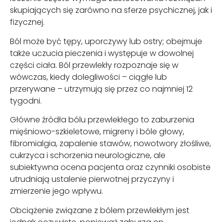
skupiających się zarówno na sferze psychicznej, jak i
fizycznej.
Ból może być tępy, uporczywy lub ostry; obejmuje
także uczucia pieczenia i występuje w dowolnej
części ciała. Ból przewlekły rozpoznaje się w
wówczas, kiedy dolegliwości – ciągłe lub
przerywane – utrzymują się przez co najmniej 12
tygodni.
Główne źródła bólu przewlekłego to zaburzenia
mięśniowo-szkieletowe, migreny i bóle głowy,
fibromialgia, zapalenie stawów, nowotwory złośliwe,
cukrzyca i schorzenia neurologiczne, ale
subiektywna ocena pacjenta oraz czynniki osobiste
utrudniają ustalenie pierwotnej przyczyny i
zmierzenie jego wpływu.
Obciążenie związane z bólem przewlekłym jest