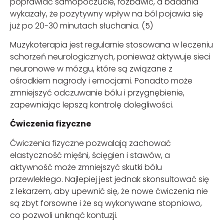
poprawiać samopoczucie, rozbawić, a badania
wykazały, że pozytywny wpływ na ból pojawia się
już po 20-30 minutach słuchania. (5)
Muzykoterapia jest regularnie stosowana w leczeniu
schorzeń neurologicznych, ponieważ aktywuje sieci
neuronowe w mózgu, które są związane z
ośrodkiem nagrody i emocjami. Ponadto może
zmniejszyć odczuwanie bólu i przygnębienie,
zapewniając lepszą kontrolę dolegliwości.
Ćwiczenia fizyczne
Ćwiczenia fizyczne pozwalają zachować
elastyczność mięśni, ścięgien i stawów, a
aktywność może zmniejszyć skutki bólu
przewlekłego. Najlepiej jest jednak skonsultować się
z lekarzem, aby upewnić się, że nowe ćwiczenia nie
są zbyt forsowne i że są wykonywane stopniowo,
co pozwoli uniknąć kontuzji.