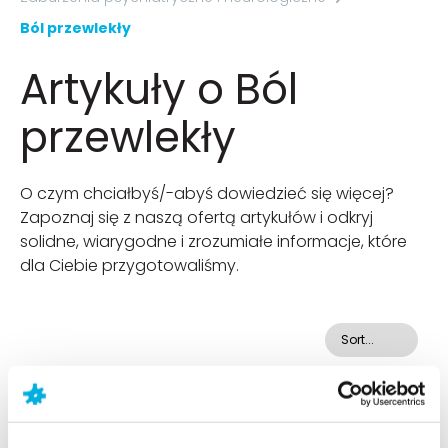
Ból przewlekły
Artykuły o Ból
przewlekły
O czym chciałbyś/-abyś dowiedzieć się więcej?
Zapoznaj się z naszą ofertą artykułów i odkryj
solidne, wiarygodne i zrozumiałe informacje, które
dla Ciebie przygotowaliśmy.