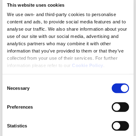
This website uses cookies
We use own- and third-party cookies to personalise
content and ads, to provide social media features and to
analyse our traffic. We also share information about your
use of our site with our social media, advertising and
analytics partners who may combine it with other
information that you’ve provided to them or that they’ve
collected from your use of their services. For further
information please refer to our
Cookie Policy
.
Consent
Necessary
Selection
Czytaj więcej
Preferences
Statistics