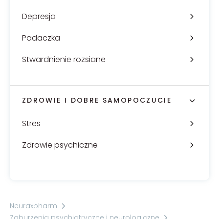
Depresja
Padaczka
Stwardnienie rozsiane
ZDROWIE I DOBRE SAMOPOCZUCIE
Stres
Zdrowie psychiczne
Neuraxpharm
Zaburzenia psychiatryczne i neurologiczne