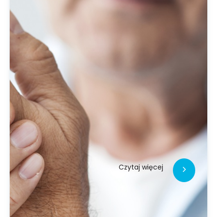
neuropatyczny może również również inne
chorobych nieneuropatycznych, takich jak
choroba zwyrodnieniowa czy nowotwór
złośliwy.
Czytaj więcej