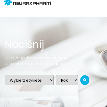
Naciśnij
Tutaj znajdziesz nasze komunikaty
prasowe i najważniejsze wiadomości