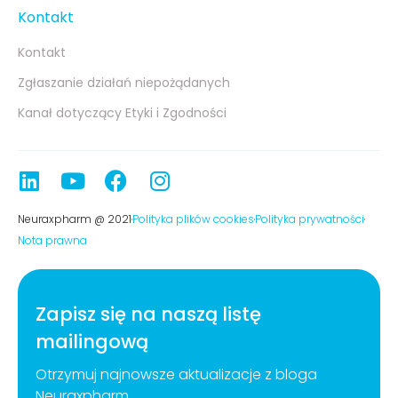
Kontakt
Kontakt
Zgłaszanie działań niepożądanych
Kanał dotyczący Etyki i Zgodności
Neuraxpharm @ 2021
Polityka plików cookies
Polityka prywatności
Nota prawna
Zapisz się na naszą listę
mailingową
Otrzymuj najnowsze aktualizacje z bloga
Neuraxpharm.