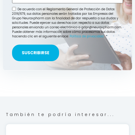
De acuerdo con el Reglamento General de Protección de Datos
2016/679, sus datos personales serán tratados por las Empresas del
Grupo Neuraxpharm con la finalidad de dar respuesta a sus dudas y
solicitudes. Puede ejercer sus derechos con respecto a sus datos
personales enviando un correo electrónico a gdpr@neuraxpharm.com.
Puede obtener más información sobre cómo procesamos sus datos
haciendo clic en el siguiente enlace:
Política de privacidad
.
*
También te podría interesar...