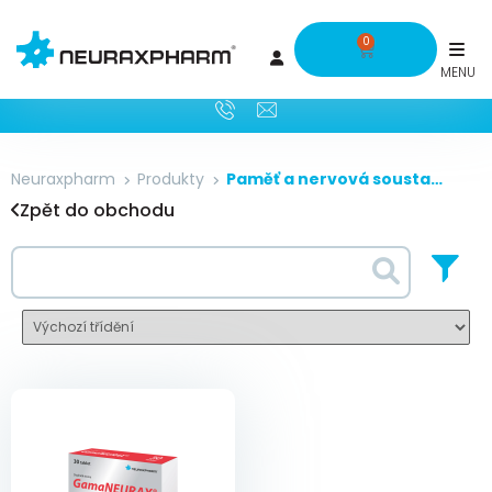
0
Neuraxpharm
Produkty
Paměť a nervová soustava
Zpět do obchodu