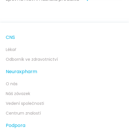
CNS
Lékař
Odborník ve zdravotnictví
Neuraxpharm
O nás
Náš závazek
Vedení společnosti
Centrum znalostí
Podpora