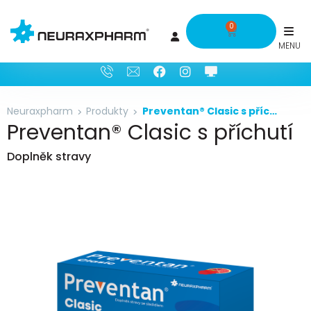
0
Neuraxpharm
Produkty
Preventan® Clasic s příchutí
Preventan® Clasic s příchutí
Doplněk stravy