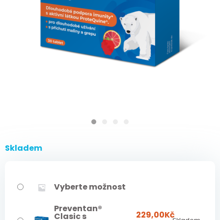
Skladem
Vyberte možnost
Preventan®
229,00
Kč
Clasic s