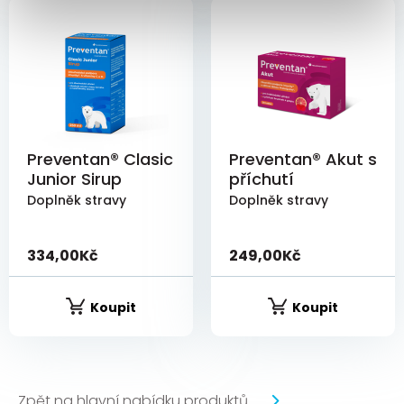
Preventan® Clasic
Preventan® Akut s
Junior Sirup
příchutí
Doplněk stravy
Doplněk stravy
334,00
Kč
249,00
Kč
Koupit
Koupit
Zpět na hlavní nabídku produktů