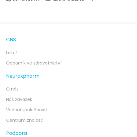
CNS
Lékař
Odborník ve zdravotnictví
Neuraxpharm
O nás
Náš závazek
Vedení společnosti
Centrum znalostí
Podpora