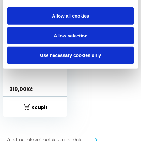
Allow all cookies
Allow selection
Actilac®
Use necessary cookies only
Doplněk stravy
219,00
Kč
Koupit
Zpět na hlavní nabídku produktů