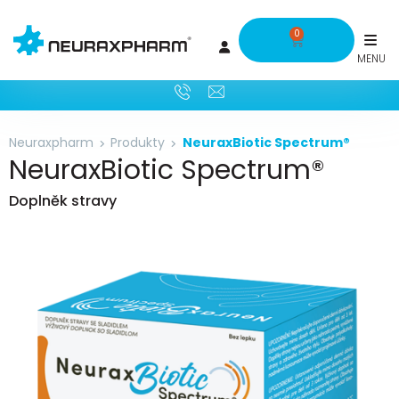
0
Neuraxpharm
Produkty
NeuraxBiotic Spectrum®
NeuraxBiotic Spectrum®
Doplněk stravy