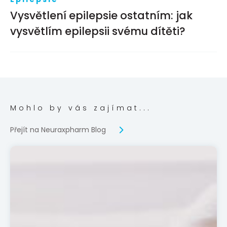
Vysvětlení epilepsie ostatním: jak
vysvětlím epilepsii svému dítěti?
Mohlo by vás zajímat...
Přejít na Neuraxpharm Blog