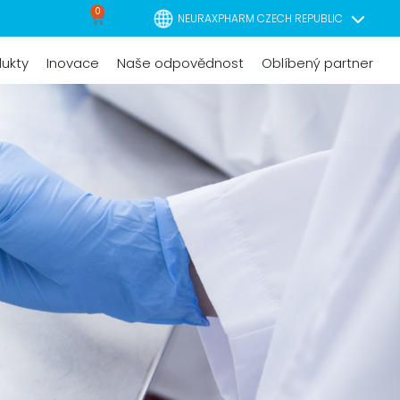
0
NEURAXPHARM CZECH REPUBLIC
dukty
Inovace
Naše odpovědnost
Oblíbený partner