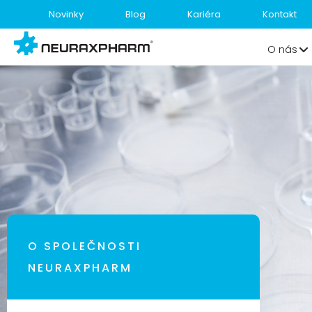
Novinky
Blog
Kariéra
Kontakt
O nás
O SPOLEČNOSTI
NEURAXPHARM