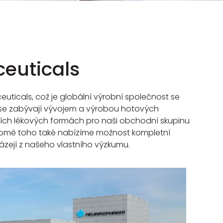
euticals
ticals, což je globální výrobní společnost se
ří se zabývají vývojem a výrobou hotových
ních lékových formách pro naši obchodní skupinu
Kromě toho také nabízíme možnost kompletní
ázejí z našeho vlastního výzkumu.