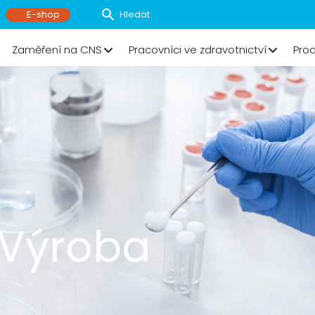
E-shop
Zaměření na CNS
Pracovníci ve zdravotnictví
Pro
Výroba