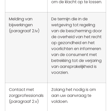
om de klacht op te lossen.
Melding van
De termijn die in de
bijwerkingen
wetgeving tot regeling
(paragraaf 2.iv)
van de bescherming door
de overheid van het recht
op gezondheid en het
voorlichten en informeren
van de consument met
betrekking tot de verjaring
van aansprakelijkheid is
voorzien.
Contact met
Zolang het nodig is om
zorgprofessionals
aan uw aanvraag te
(paragraaf 2.v)
voldoen.