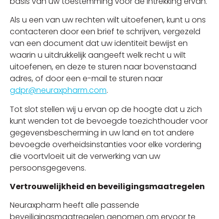
basis van uw toestemming vóór de intrekking ervan.
Als u een van uw rechten wilt uitoefenen, kunt u ons
contacteren door een brief te schrijven, vergezeld
van een document dat uw identiteit bewijst en
waarin u uitdrukkelijk aangeeft welk recht u wilt
uitoefenen, en deze te sturen naar bovenstaand
adres, of door een e-mail te sturen naar
gdpr@neuraxpharm.com
.
Tot slot stellen wij u ervan op de hoogte dat u zich
kunt wenden tot de bevoegde toezichthouder voor
gegevensbescherming in uw land en tot andere
bevoegde overheidsinstanties voor elke vordering
die voortvloeit uit de verwerking van uw
persoonsgegevens.
Vertrouwelijkheid en beveiligingsmaatregelen
Neuraxpharm heeft alle passende
beveiligingsmaatregelen genomen om ervoor te