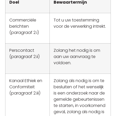
Doel
Bewaartermijn
Commerciële
Tot u uw toestemming
berichten
voor de verwerking intrekt.
(paragraaf 2.i)
Perscontact
Zolang het nodig is om
(paragraaf 2.ii)
aan uw aanvraag te
voldoen.
Kanaal Ethiek en
Zolang als nodig is om te
Conformiteit
besluiten of het wenselijk
(paragraaf 2.iii)
is een onderzoek naar de
gemelde gebeurtenissen
te starten, in voorkomend
geval, zolang als nodig is