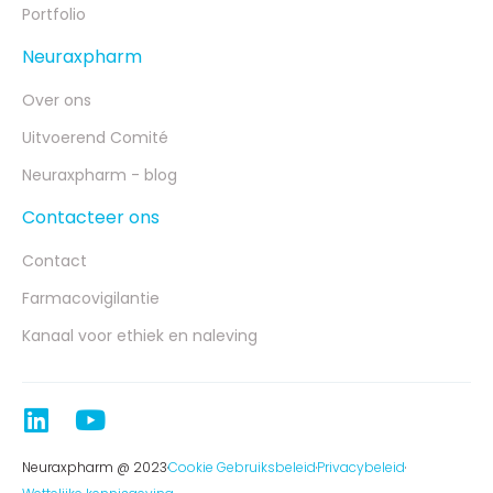
Portfolio
Neuraxpharm
Over ons
Uitvoerend Comité
Neuraxpharm - blog
Contacteer ons
Contact
Farmacovigilantie
Kanaal voor ethiek en naleving
Neuraxpharm @ 2023
Cookie Gebruiksbeleid
Privacybeleid