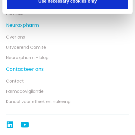
CZS
Use necessary cookies only
Portfolio
Neuraxpharm
Over ons
Uitvoerend Comité
Neuraxpharm - blog
Contacteer ons
Contact
Farmacovigilantie
Kanaal voor ethiek en naleving