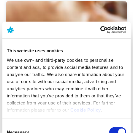
This website uses cookies
We use own- and third-party cookies to personalise
content and ads, to provide social media features and to
analyse our traffic. We also share information about your
use of our site with our social media, advertising and
analytics partners who may combine it with other
information that you’ve provided to them or that they’ve
collected from your use of their services. For further
information please refer to our
Cookie Policy
.
Meer lezen
Consent
Necessary