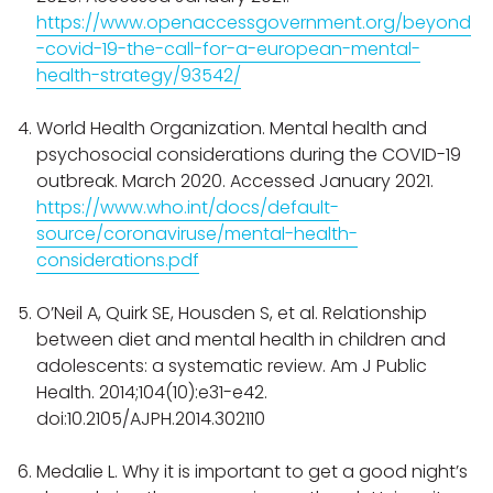
https://www.openaccessgovernment.org/beyond
-covid-19-the-call-for-a-european-mental-
health-strategy/93542/
World Health Organization. Mental health and
psychosocial considerations during the COVID-19
outbreak. March 2020. Accessed January 2021.
https://www.who.int/docs/default-
source/coronaviruse/mental-health-
considerations.pdf
O’Neil A, Quirk SE, Housden S, et al. Relationship
between diet and mental health in children and
adolescents: a systematic review. Am J Public
Health. 2014;104(10):e31-e42.
doi:10.2105/AJPH.2014.302110
Medalie L. Why it is important to get a good night’s