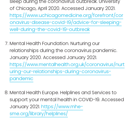
sleep during the coronavirus outbreak. University
of Chicago, April 2020. Accessed January 2021.
https://www.uchicagomedicine.org/forefront/cor
onavirus-disease-covid-19/advice-for-sleeping-
well-during-the-covid-19-outbreak
Mental Health Foundation. Nurturing our
relationships during the coronavirus pandemic.
January 2020. Accessed January 2021.
https://www.mentalhealth.org.uk/coronavirus/nurt
uring-our-relationships-during-coronavirus-
pandemic
Mental Health Europe. Helplines and Services to
support your mental health in COVID-19. Accessed
January 2021.
https://www.mhe-
sme.org/library/helplines/