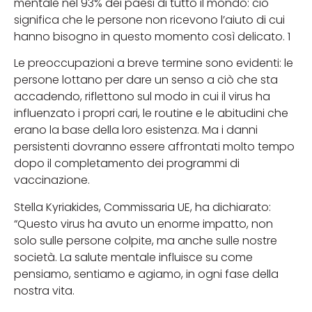
mentale nel 93% dei paesi di tutto il mondo: ciò
significa che le persone non ricevono l’aiuto di cui
hanno bisogno in questo momento così delicato. 1
Le preoccupazioni a breve termine sono evidenti: le
persone lottano per dare un senso a ciò che sta
accadendo, riflettono sul modo in cui il virus ha
influenzato i propri cari, le routine e le abitudini che
erano la base della loro esistenza. Ma i danni
persistenti dovranno essere affrontati molto tempo
dopo il completamento dei programmi di
vaccinazione.
Stella Kyriakides, Commissaria UE, ha dichiarato:
“Questo virus ha avuto un enorme impatto, non
solo sulle persone colpite, ma anche sulle nostre
società. La salute mentale influisce su come
pensiamo, sentiamo e agiamo, in ogni fase della
nostra vita.