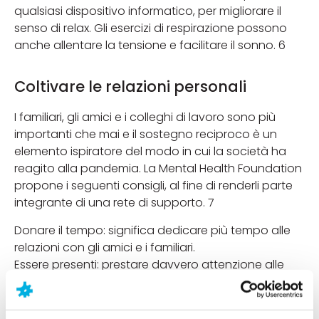
qualsiasi dispositivo informatico, per migliorare il
senso di relax. Gli esercizi di respirazione possono
anche allentare la tensione e facilitare il sonno. 6
Coltivare le relazioni personali
I familiari, gli amici e i colleghi di lavoro sono più
importanti che mai e il sostegno reciproco è un
elemento ispiratore del modo in cui la società ha
reagito alla pandemia. La Mental Health Foundation
propone i seguenti consigli, al fine di renderli parte
integrante di una rete di supporto. 7
Donare il tempo: significa dedicare più tempo alle
relazioni con gli amici e i familiari.
Essere presenti: prestare davvero attenzione alle
altre persone nella nostra vita e cercare di non
essere distratti dal telefono, dal lavoro o da altri
interessi.