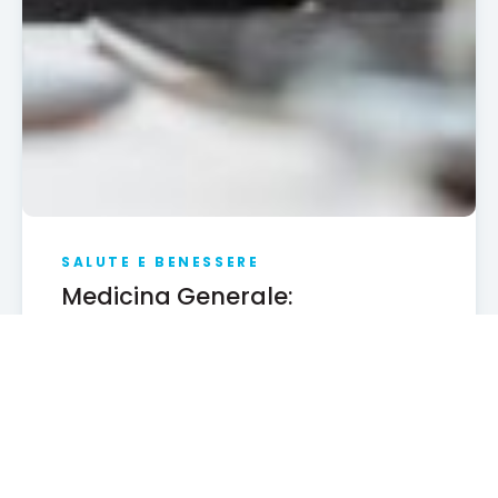
SALUTE E BENESSERE
Medicina Generale:
potenzialità e limiti di una
professione essenziale per la
comunità