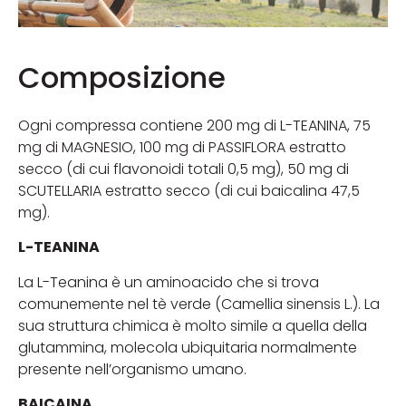
Composizione
Ogni compressa contiene 200 mg di L-TEANINA, 75
mg di MAGNESIO, 100 mg di PASSIFLORA estratto
secco (di cui flavonoidi totali 0,5 mg), 50 mg di
SCUTELLARIA estratto secco (di cui baicalina 47,5
mg).
L-TEANINA
La L-Teanina è un aminoacido che si trova
comunemente nel tè verde (Camellia sinensis L.). La
sua struttura chimica è molto simile a quella della
glutammina, molecola ubiquitaria normalmente
presente nell’organismo umano.
BAICAINA