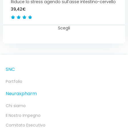
Riduce lo stress agendo sull'asse intestino-cervello
39,42
€
Valutato
5.00
Scegli
su 5
SNC
Portfolio
Neuraxpharm
Chi siamo
Il Nostro Impegno
Comitato Esecutivo