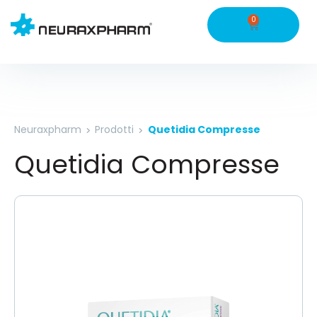
0
Neuraxpharm
Prodotti
Quetidia Compresse
Quetidia Compresse