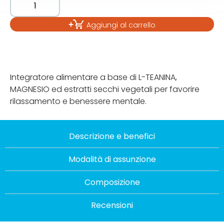
Aggiungi al carrello
Integratore alimentare a base di L-TEANINA,
MAGNESIO ed estratti secchi vegetali per favorire
rilassamento e benessere mentale.
Descrizione e benefici
Modalità di assunzione
Composizione
Recensioni