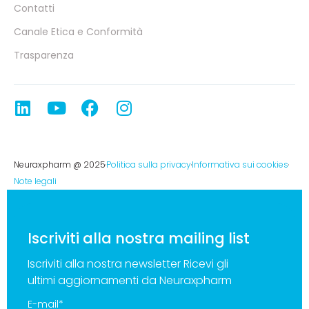
Contatti
Canale Etica e Conformità
Trasparenza
Neuraxpharm @ 2025
Politica sulla privacy
Informativa sui cookies
Note legali
Iscriviti alla nostra mailing list
Iscriviti alla nostra newsletter Ricevi gli
ultimi aggiornamenti da Neuraxpharm
E-mail
*