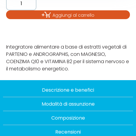
Aggiungi al carrello
Integratore alimentare a base di estratti vegetali di
PARTENIO e ANDROGRAPHIS, con MAGNESIO,
COENZIMA Q10 e VITAMINA B2 per il sistema nervoso e
il metabolismo energetico.
Descrizione e benefici
Modalità di assunzione
Composizione
Recensioni