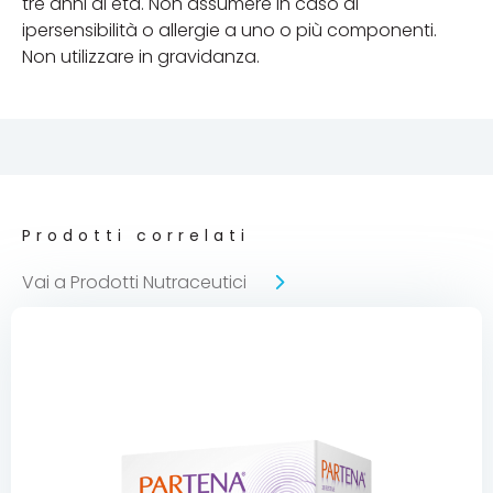
tre anni di età. Non assumere in caso di
ipersensibilità o allergie a uno o più componenti.
Non utilizzare in gravidanza.
Prodotti correlati
Vai a Prodotti Nutraceutici