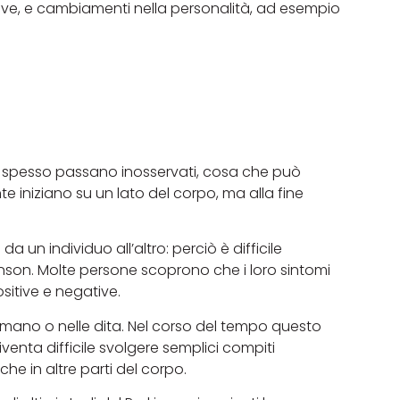
ive, e cambiamenti nella personalità, ad esempio
a
 e spesso passano inosservati, cosa che può
e iniziano su un lato del corpo, ma alla fine
un individuo all’altro: perciò è difficile
inson. Molte persone scoprono che i loro sintomi
sitive e negative.
 mano o nelle dita. Nel corso del tempo questo
enta difficile svolgere semplici compiti
he in altre parti del corpo.