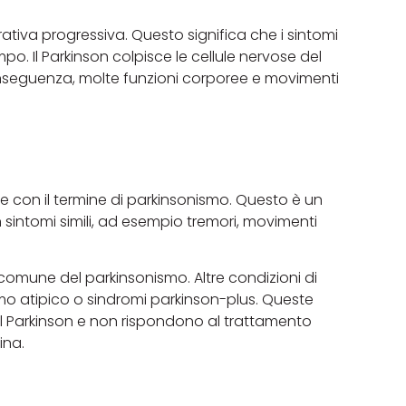
tiva progressiva. Questo significa che i sintomi
. Il Parkinson colpisce le cellule nervose del
conseguenza, molte funzioni corporee e movimenti
te con il termine di parkinsonismo. Questo è un
sintomi simili, ad esempio tremori, movimenti
comune del parkinsonismo. Altre condizioni di
o atipico o sindromi parkinson-plus. Queste
 Parkinson e non rispondono al trattamento
mina.