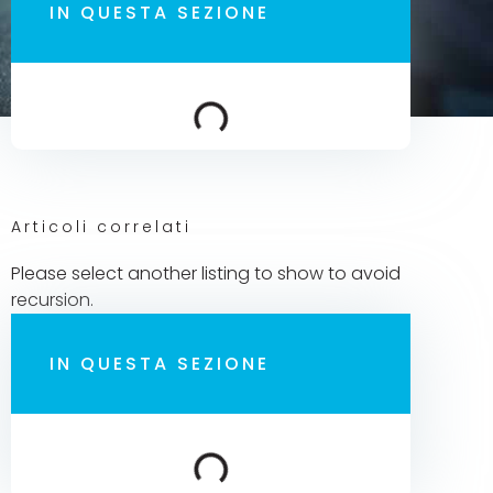
IN QUESTA SEZIONE
Articoli correlati
Please select another listing to show to avoid
recursion.
IN QUESTA SEZIONE