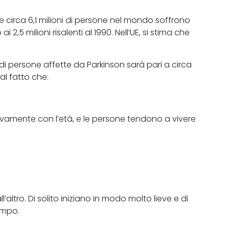
e circa 6,1 milioni di persone nel mondo soffrono
i 2,5 milioni risalenti al 1990. Nell’UE, si stima che
 di persone affette da Parkinson sarà pari a circa
al fatto che:
ivamente con l’età, e le persone tendono a vivere
’altro. Di solito iniziano in modo molto lieve e di
empo.