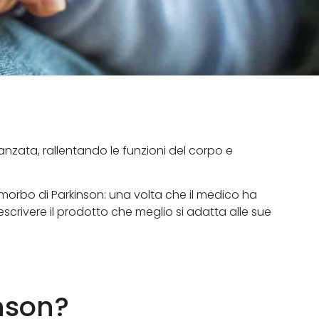
anzata, rallentando le funzioni del corpo e
morbo di Parkinson: una volta che il medico ha
scrivere il prodotto che meglio si adatta alle sue
inson?