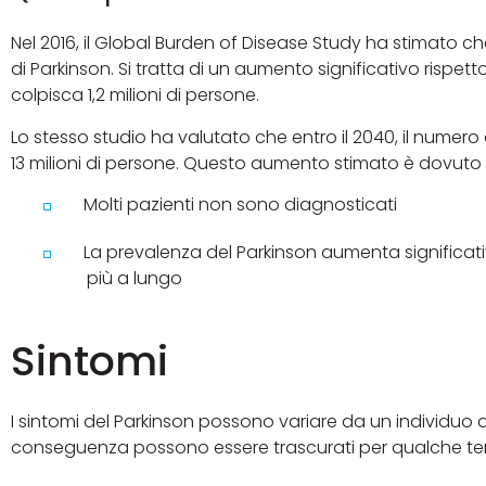
Nel 2016, il Global Burden of Disease Study ha stimato ch
di Parkinson. Si tratta di un aumento significativo rispetto a
colpisca 1,2 milioni di persone.
Lo stesso studio ha valutato che entro il 2040, il numero
13 milioni di persone. Questo aumento stimato è dovuto 
Molti pazienti non sono diagnosticati
La prevalenza del Parkinson aumenta significat
più a lungo
Sintomi
I sintomi del Parkinson possono variare da un individuo all
conseguenza possono essere trascurati per qualche t