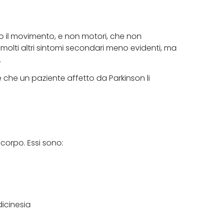
no il movimento, e non motori, che non
 molti altri sintomi secondari meno evidenti, ma
.
e che un paziente affetto da Parkinson li
l corpo. Essi sono:
dicinesia