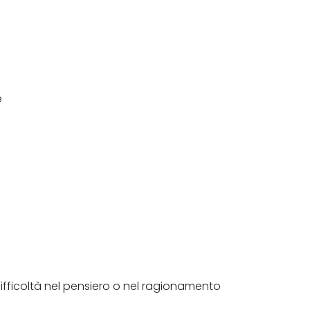
e
ifficoltà nel pensiero o nel ragionamento