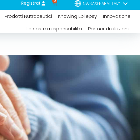
0
Registrati
NEURAXPHARM ITALY
Prodotti Nutraceutici
Knowing Epilepsy
Innovazione
La nostra responsabilita
Partner di elezione