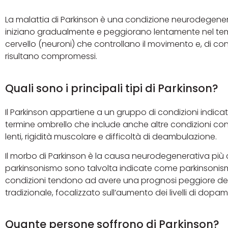
La malattia di Parkinson è una condizione neurodegenera
iniziano gradualmente e peggiorano lentamente nel tempo
cervello (neuroni) che controllano il movimento e, di 
risultano compromessi.
Quali sono i principali tipi di Parkinson?
Il Parkinson appartiene a un gruppo di condizioni indica
termine ombrello che include anche altre condizioni con 
lenti, rigidità muscolare e difficoltà di deambulazione.
Il morbo di Parkinson è la causa neurodegenerativa più 
parkinsonismo sono talvolta indicate come parkinsonism
condizioni tendono ad avere una prognosi peggiore del
tradizionale, focalizzato sull’aumento dei livelli di dopa
Quante persone soffrono di Parkinson?