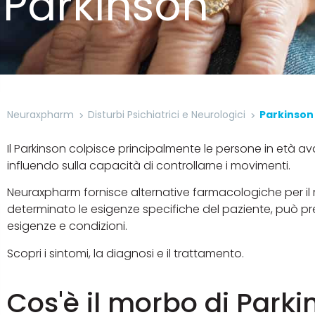
Parkinson
Neuraxpharm
Disturbi Psichiatrici e Neurologici
Parkinson
Il Parkinson colpisce principalmente le persone in età av
influendo sulla capacità di controllarne i movimenti.
Neuraxpharm fornisce alternative farmacologiche per il 
determinato le esigenze specifiche del paziente, può pre
esigenze e condizioni.
Scopri i sintomi, la diagnosi e il trattamento.
Cos'è il morbo di Park