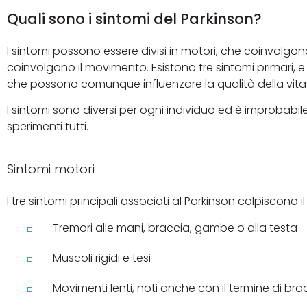
Quali sono i sintomi del Parkinson?
I sintomi possono essere divisi in motori, che coinvolgo
coinvolgono il movimento. Esistono tre sintomi primari, e
che possono comunque influenzare la qualità della vita
I sintomi sono diversi per ogni individuo ed è improbabil
sperimenti tutti.
Sintomi motori
I tre sintomi principali associati al Parkinson colpiscono i
Tremori alle mani, braccia, gambe o alla testa
Muscoli rigidi e tesi
Movimenti lenti, noti anche con il termine di bra