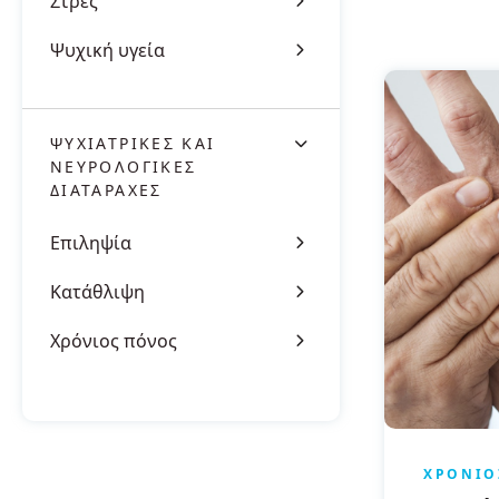
Στρες
Ψυχική υγεία
ΨΥΧΙΑΤΡΙΚΈΣ ΚΑΙ
ΝΕΥΡΟΛΟΓΙΚΈΣ
ΔΙΑΤΑΡΑΧΈΣ
Επιληψία
Κατάθλιψη
Χρόνιος πόνος
ΧΡΌΝΙΟ