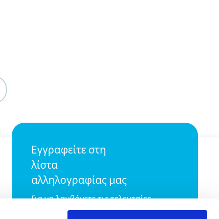
Εγγραφείτε στη
λίστα
αλληλογραφίας μας
Για να λαμβάνετε τις τελευταίες
ενημερώσεις από το blog της