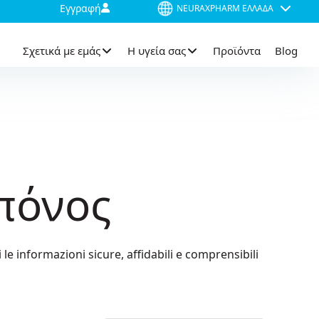
Εγγραφή
NEURAXPHARM ΕΛΛΆΔΑ
Σχετικά με εμάς
Η υγεία σας
Προϊόντα
Blog
 πόνος
 le informazioni sicure, affidabili e comprensibili