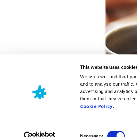
This website uses cookie
We use own- and third-part
and to analyse our traffic.
advertising and analytics 
them or that they’ve collec
Cookie Policy
.
Consent
Necessary