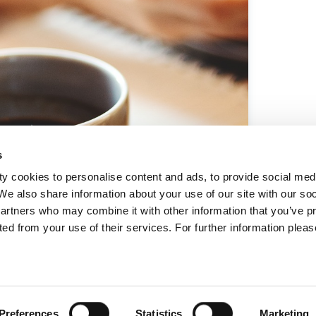
s
y cookies to personalise content and ads, to provide social med
 We also share information about your use of our site with our so
partners who may combine it with other information that you’ve p
ted from your use of their services. For further information please
Μάθετε περισσότερα
Preferences
Statistics
Marketing