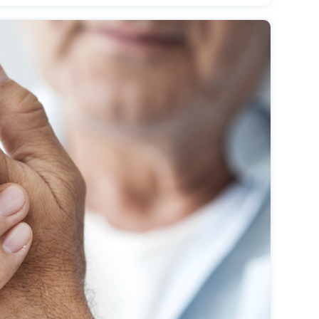
λήματα, εφόσον υπάρχει καλή επικοινωνία
ύ οικογένειας και σχολείου.