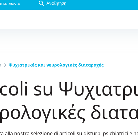
πικοινωνία
b
Ψυχιατρικές και νευρολογικές διαταραχές
icoli su Ψυχιατρ
ρολογικές διατ
a alla nostra selezione di articoli su disturbi psichiatrici e n