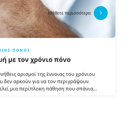
Μάθετε περισσότερα
ΝΙΟΣ ΠΌΝΟΣ
ωή με τον χρόνιο πόνο
υνήθεις ορισμοί της έννοιας του χρόνιου
υ δεν αρκούν για να τον περιγράψουν.
ελεί μια περίπλοκη πάθηση που σπάνια
ύεται γρήγορα και συχνά απαιτεί και
ισθηματικές λύσεις, πέρα από σωματικές.