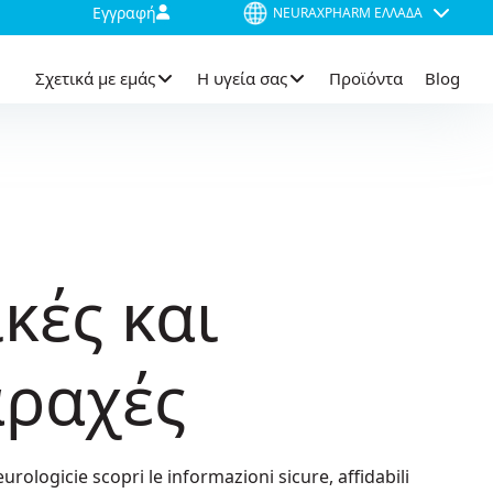
Εγγραφή
NEURAXPHARM ΕΛΛΆΔΑ
Σχετικά με εμάς
Η υγεία σας
Προϊόντα
Blog
ικές και
αραχές
eurologicie scopri le informazioni sicure, affidabili