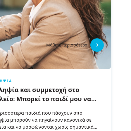
Μάθετε περισσότερα
ΛΗΨΊΑ
ληψία και συμμετοχή στο
λείο: Μπορεί το παιδί μου να
αίνει κανονικά σχολείο, εάν
ερισσότερα παιδιά που πάσχουν από
γνωστεί με επιληψία;
ηψία μπορούν να πηγαίνουν κανονικά σε
εία και να μορφώνονται χωρίς σημαντικά