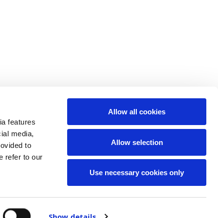
Allow all cookies
ia features
cial media,
Allow selection
rovided to
 refer to our
Use necessary cookies only
Show details