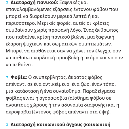
Διαταραχή πανικού:
Ξαφνικές και
επαναλαμβανόμενες εξάρσεις έντονου φόβου που
μπορεί να διαρκέσουν μερικά λεπτά ή και
περισσότερο. Μερικές φορές, αυτές οι κρίσεις
συμβαίνουν χωρίς προφανή λόγο. Ένας άνθρωπος
που παθαίνει κρίση πανικού βιώνει μια ξαφνική
έξαρση ψυχικών και σωματικών συμπτωμάτων.
Μπορεί να αισθάνεται σαν να χάνει τον έλεγχο, σαν
να παθαίνει καρδιακή προσβολή ή ακόμα και να σαν
να πεθαίνει.
Φοβία:
Ο ανυπέρβλητος, άκρατος φόβος
απέναντι σε ένα αντικείμενο, ένα ζώο, έναν τόπο,
μια κατάσταση ή ένα συναίσθημα. Παραδείγματα
φοβίας είναι η αγοραφοβία (αίσθημα φόβου σε
ανοικτούς χώρους ή την αδυναμία διαφυγής) και η
ακροφοβία (έντονος φόβος απέναντι στα ύψη).
Διαταραχή κοινωνικού άγχους (κοινωνική