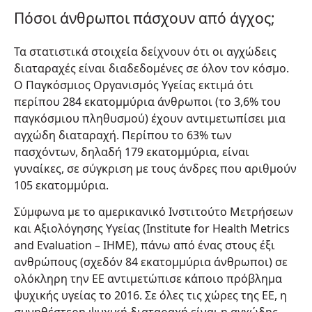
Πόσοι άνθρωποι πάσχουν από άγχος;
Τα στατιστικά στοιχεία δείχνουν ότι οι αγχώδεις
διαταραχές είναι διαδεδομένες σε όλον τον κόσμο.
Ο Παγκόσμιος Οργανισμός Υγείας εκτιμά ότι
περίπου 284 εκατομμύρια άνθρωποι (το 3,6% του
παγκόσμιου πληθυσμού) έχουν αντιμετωπίσει μια
αγχώδη διαταραχή. Περίπου το 63% των
πασχόντων, δηλαδή 179 εκατομμύρια, είναι
γυναίκες, σε σύγκριση με τους άνδρες που αριθμούν
105 εκατομμύρια.
Σύμφωνα με το αμερικανικό Ινστιτούτο Μετρήσεων
και Αξιολόγησης Υγείας (Institute for Health Metrics
and Evaluation – IHME), πάνω από ένας στους έξι
ανθρώπους (σχεδόν 84 εκατομμύρια άνθρωποι) σε
ολόκληρη την ΕΕ αντιμετώπισε κάποιο πρόβλημα
ψυχικής υγείας το 2016. Σε όλες τις χώρες της ΕΕ, η
συνηθέστερη ψυχική διαταραχή είναι η αγχώδης