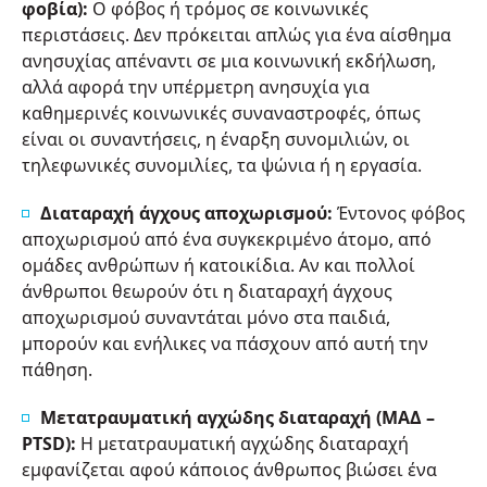
φοβία):
Ο φόβος ή τρόμος σε κοινωνικές
περιστάσεις. Δεν πρόκειται απλώς για ένα αίσθημα
ανησυχίας απέναντι σε μια κοινωνική εκδήλωση,
αλλά αφορά την υπέρμετρη ανησυχία για
καθημερινές κοινωνικές συναναστροφές, όπως
είναι οι συναντήσεις, η έναρξη συνομιλιών, οι
τηλεφωνικές συνομιλίες, τα ψώνια ή η εργασία.
Διαταραχή άγχους αποχωρισμού:
Έντονος φόβος
αποχωρισμού από ένα συγκεκριμένο άτομο, από
ομάδες ανθρώπων ή κατοικίδια. Αν και πολλοί
άνθρωποι θεωρούν ότι η διαταραχή άγχους
αποχωρισμού συναντάται μόνο στα παιδιά,
μπορούν και ενήλικες να πάσχουν από αυτή την
πάθηση.
Μετατραυματική αγχώδης διαταραχή (ΜΑΔ –
PTSD):
Η μετατραυματική αγχώδης διαταραχή
εμφανίζεται αφού κάποιος άνθρωπος βιώσει ένα