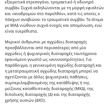
εξαιρετικά στρεσογόνο, τρομακτικό ή οδυνηρό
συμβάν. Συχνά εκδηλώνονται με τη μορφή εφιαλτών
και «αναδρομών στο παρελθόν», κατά τις οποίες ο
πάσχων αναβιώνει το τραυματικό συμβάν. Τα άτομα
με ΜΑΔ νιώθουν συχνά ενοχές και απομόνωση, ενώ
είναι ευερέθιστα.
Μερικοί άνθρωποι με αγχώδεις διαταραχές
προσβάλλονται από περισσότερες από μία
αγχώδεις ή ψυχιατρικές διαταραχές ταυτόχρονα
(φαινόμενο γνωστό ως «συννοσηρότητα»). Για
παράδειγμα, η γενικευμένη αγχώδης διαταραχή και
η μετατραυματική αγχώδης διαταραχή μπορεί να
σχετίζονται με άλλες ψυχιατρικές παθήσεις,
συμπεριλαμβανομένης της κατάθλιψης ή της
μείζονος καταθλιπτικής διαταραχής (ΜΚΔ), της
διπολικής διαταραχής (Δ) και της διαταραχής
χρήσης ουσιών (ΔΧΟ).