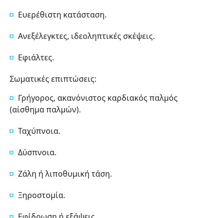
Ευερέθιστη κατάσταση.
Ανεξέλεγκτες, ιδεοληπτικές σκέψεις.
Εφιάλτες.
Σωματικές επιπτώσεις:
Γρήγορος, ακανόνιστος καρδιακός παλμός
(αίσθημα παλμών).
Ταχύπνοια.
Δύσπνοια.
Ζάλη ή λιποθυμική τάση.
Ξηροστομία.
Εφίδρωση ή εξάψεις.