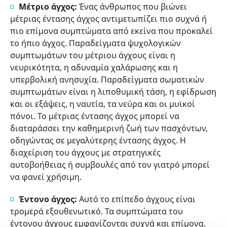
Μέτριο άγχος:
Ένας άνθρωπος που βιώνει
μέτριας έντασης άγχος αντιμετωπίζει πιο συχνά ή
πιο επίμονα συμπτώματα από εκείνα που προκαλεί
το ήπιο άγχος. Παραδείγματα ψυχολογικών
συμπτωμάτων του μέτριου άγχους είναι η
νευρικότητα, η αδυναμία χαλάρωσης και η
υπερβολική ανησυχία. Παραδείγματα σωματικών
συμπτωμάτων είναι η λιποθυμική τάση, η εφίδρωση
και οι εξάψεις, η ναυτία, τα νεύρα και οι μυϊκοί
πόνοι. Το μέτριας έντασης άγχος μπορεί να
διαταράσσει την καθημερινή ζωή των πασχόντων,
οδηγώντας σε μεγαλύτερης έντασης άγχος. Η
διαχείριση του άγχους με στρατηγικές
αυτοβοήθειας ή συμβουλές από τον γιατρό μπορεί
να φανεί χρήσιμη.
Έντονο άγχος:
Αυτό το επίπεδο άγχους είναι
τρομερά εξουθενωτικό. Τα συμπτώματα του
έντονου άγχους εμφανίζονται συχνά και επίμονα.