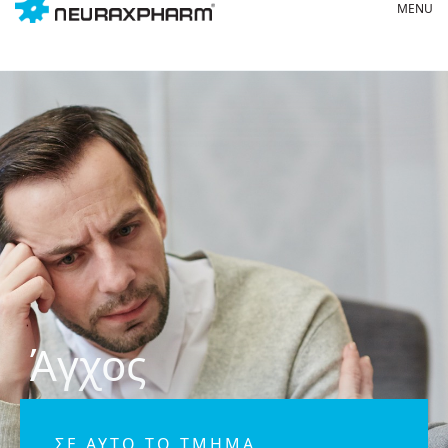
Άγχος
ΣΕ ΑΥΤΌ ΤΟ ΤΜΉΜΑ