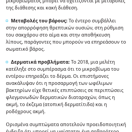
μικροβιώματος μπορεί να σχετίζονται με μεταβολές
της διάθεσης και κακή διάθεση.
Μεταβολές του βάρους:
Το έντερο συμβάλλει
στην απορρόφηση θρεπτικών ουσιών, στη ρύθμιση
του σακχάρου στο αίμα και στην αποθήκευση
λίπους, παράγοντες που μπορούν να επηρεάσουν το
σωματικό βάρος.
Δερματικά προβλήματα:
Το 2018, μια μελέτη
κατέληξε στο συμπέρασμα ότι το μικροβίωμα του
εντέρου επηρεάζει το δέρμα. Οι επιστήμονες
ανακάλυψαν ότι η προσαρμογή των ωφέλιμων
βακτηρίων είχε θετικές επιπτώσεις σε περιπτώσεις
φλεγμονωδών δερματικών διαταραχών, όπως η
ακμή, το έκζεμα (ατοπική δερματίτιδα) και η
ροδόχρους ακμή.
Ορισμένα συμπτώματα αποτελούν προειδοποιητική
ένδειξη ότι μπορεί να υφίσταται ένα σοβαρότερο