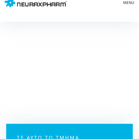
Υγεία του εντέρου
και του πεπτικού
συστήματος
ΣΕ ΑΥΤΌ ΤΟ ΤΜΉΜΑ