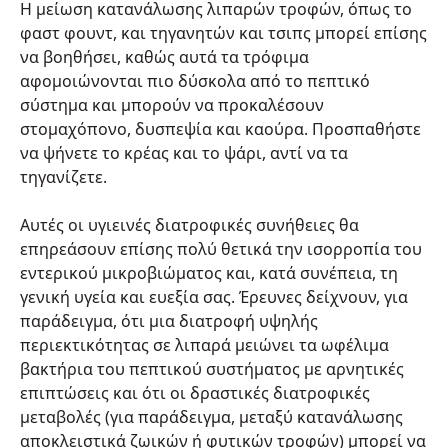
Η μείωση κατανάλωσης λιπαρών τροφών, όπως το
φαστ φουντ, και τηγανητών και τσιπς μπορεί επίσης
να βοηθήσει, καθώς αυτά τα τρόφιμα
αφομοιώνονται πιο δύσκολα από το πεπτικό
σύστημα και μπορούν να προκαλέσουν
στομαχόπονο, δυσπεψία και καούρα. Προσπαθήστε
να ψήνετε το κρέας και το ψάρι, αντί να τα
τηγανίζετε.
Αυτές οι υγιεινές διατροφικές συνήθειες θα
επηρεάσουν επίσης πολύ θετικά την ισορροπία του
εντερικού μικροβιώματος και, κατά συνέπεια, τη
γενική υγεία και ευεξία σας. Έρευνες δείχνουν, για
παράδειγμα, ότι μια διατροφή υψηλής
περιεκτικότητας σε λιπαρά μειώνει τα ωφέλιμα
βακτήρια του πεπτικού συστήματος με αρνητικές
επιπτώσεις και ότι οι δραστικές διατροφικές
μεταβολές (για παράδειγμα, μεταξύ κατανάλωσης
αποκλειστικά ζωικών ή φυτικών τροφών) μπορεί να