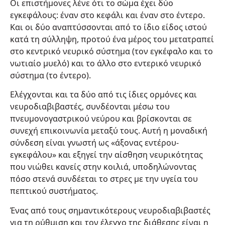
Οι επιστήμονες λένε ότι το σώμα έχει δύο
εγκεφάλους: έναν στο κεφάλι και έναν στο έντερο.
Και οι δύο αναπτύσσονται από το ίδιο είδος ιστού
κατά τη σύλληψη, προτού ένα μέρος του μετατραπεί
στο κεντρικό νευρικό σύστημα (τον εγκέφαλο και το
νωτιαίο μυελό) και το άλλο στο εντερικό νευρικό
σύστημα (το έντερο).
Ελέγχονται και τα δύο από τις ίδιες ορμόνες και
νευροδιαβιβαστές, συνδέονται μέσω του
πνευμονογαστρικού νεύρου και βρίσκονται σε
συνεχή επικοινωνία μεταξύ τους. Αυτή η μοναδική
σύνδεση είναι γνωστή ως «άξονας εντέρου-
εγκεφάλου» και εξηγεί την αίσθηση νευρικότητας
που νιώθει κανείς στην κοιλιά, υποδηλώνοντας
πόσο στενά συνδέεται το στρες με την υγεία του
πεπτικού συστήματος.
Ένας από τους σημαντικότερους νευροδιαβιβαστές
για τη ρύθμιση και τον έλεγχο της διάθεσης είναι η