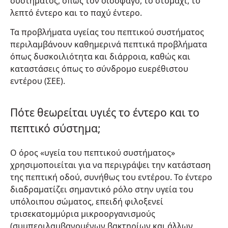
συστήματος, όπως τον οισοφάγο, το στομάχι, το
λεπτό έντερο και το παχύ έντερο.
Τα προβλήματα υγείας του πεπτικού συστήματος
περιλαμβάνουν καθημερινά πεπτικά προβλήματα
όπως δυσκοιλιότητα και διάρροια, καθώς και
καταστάσεις όπως το σύνδρομο ευερέθιστου
εντέρου (ΣΕΕ).
Πότε θεωρείται υγιές το έντερο και το
πεπτικό σύστημα;
Ο όρος «υγεία του πεπτικού συστήματος»
χρησιμοποιείται για να περιγράψει την κατάσταση
της πεπτική οδού, συνήθως του εντέρου. Το έντερο
διαδραματίζει σημαντικό ρόλο στην υγεία του
υπόλοιπου σώματος, επειδή φιλοξενεί
τρισεκατομμύρια μικροοργανισμούς
(συμπεριλαμβανομένων βακτηρίων και άλλων