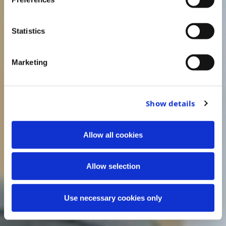
Statistics
Marketing
Show details
Allow all cookies
Allow selection
Use necessary cookies only