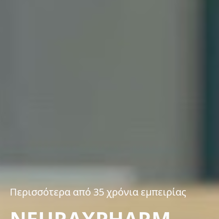
Περισσότερα από 35 χρόνια εμπειρίας
NEURAXPHARM