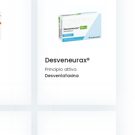
®
Desveneurax®
Principio attivo:
Desvenlafaxina