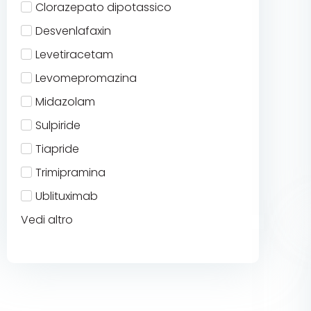
Clorazepato dipotassico
Desvenlafaxin
Levetiracetam
Levomepromazina
Midazolam
Sulpiride
Tiapride
Trimipramina
Ublituximab
Vedi altro