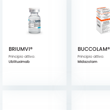
BRIUMVI®
BUCCOLAM
Principio attivo:
Principio attivo:
Ublituximab
Midazolam