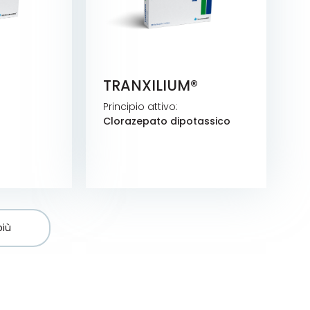
TRANXILIUM®
Principio attivo:
Clorazepato dipotassico
più