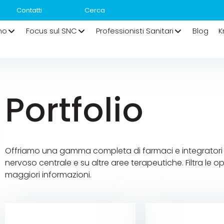
Contatti
mo
Focus sul SNC
Professionisti Sanitari
Blog
K
Portfolio
Offriamo una gamma completa di farmaci e integratori al
nervoso centrale e su altre aree terapeutiche. Filtra le 
maggiori informazioni.