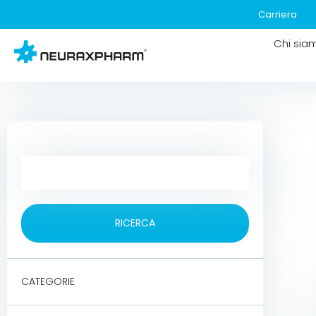
Carriera
Chi sia
RICERCA
CATEGORIE