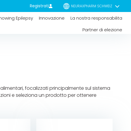
Registrati
NEURAXPHARM SCHWEIZ
nowing Epilepsy
Innovazione
La nostra responsabilita
Partner di elezione
imentari, focalizzati principalmente sul sistema
opzioni e seleziona un prodotto per ottenere