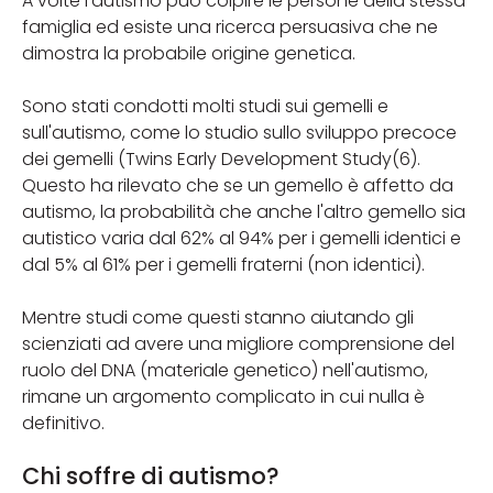
A volte l'autismo può colpire le persone della stessa
famiglia ed esiste una ricerca persuasiva che ne
dimostra la probabile origine genetica.
Sono stati condotti molti studi sui gemelli e
sull'autismo, come lo studio sullo sviluppo precoce
dei gemelli (Twins Early Development Study(6).
Questo ha rilevato che se un gemello è affetto da
autismo, la probabilità che anche l'altro gemello sia
autistico varia dal 62% al 94% per i gemelli identici e
dal 5% al 61% per i gemelli fraterni (non identici).
Mentre studi come questi stanno aiutando gli
scienziati ad avere una migliore comprensione del
ruolo del DNA (materiale genetico) nell'autismo,
rimane un argomento complicato in cui nulla è
definitivo.
Chi soffre di autismo?