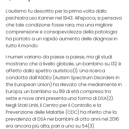
L’autismo fu descritto per la prima volta dallo
psichiatra Leo Kanner nel 1943. All’epoca, si pensava
che tale condizione fosse rara, ma una migliore
comprensione e consapevolezza della patologia
ha portato a un rapido aumento delle diagnosi in
tutto il mondo.
I numeri variano da paese a paese, ma gli studi
mostrano che a livello globale, un bambino su 132 è
affetto dallo spettro autistico(1). Una ricerca
condotta dall’ASDEU (Autism Spectrum Disorders in
the European Union) ha rilevato che mediamente in
Europa, un bambino su 89 di età compresa tra
sette e nove anni presenta una forma di DSA(2).
Negli Stati Uniti, il Centro per il Controllo e la
Prevenzione delle Malattie (CDC) ha riferito che la
prevalenza di DSA nei bambini di otto anni nel 2016
era ancora più alta, pari a uno su 54(3).