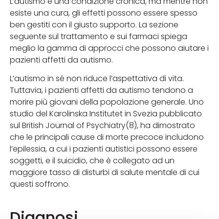
L’autismo è una condizione cronica, ma mentre non
esiste una cura, gli effetti possono essere spesso
ben gestiti con il giusto supporto. La sezione
seguente sul trattamento e sui farmaci spiega
meglio la gamma di approcci che possono aiutare i
pazienti affetti da autismo.
L’autismo in sé non riduce l’aspettativa di vita.
Tuttavia, i pazienti affetti da autismo tendono a
morire più giovani della popolazione generale. Uno
studio del Karolinska Institutet in Svezia pubblicato
sul British Journal of Psychiatry(8), ha dimostrato
che le principali cause di morte precoce includono
l’epilessia, a cui i pazienti autistici possono essere
soggetti, e il suicidio, che è collegato ad un
maggiore tasso di disturbi di salute mentale di cui
questi soffrono.
Diagnosi