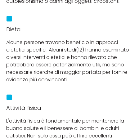
autolesionismo o danni agli oggetti circostanti.
Dieta
Alcune persone trovano beneficio in approcci
dietetici specifici. Alcuni studi(12) hanno esaminato
diversi interventi dietetici e hanno rilevato che
potrebbero essere potenzialmente utili, ma sono
necessarie ricerche di maggior portata per fornire
evidenze più convincenti.
Attività fisica
L'attività fisica è fondamentale per mantenere la
buona salute e il benessere di bambini e adulti
autistici. Non solo essa può offrire eccellenti