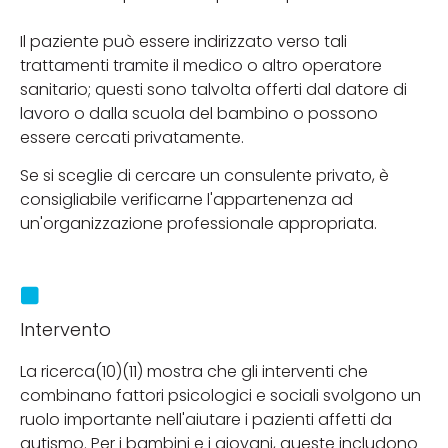
Il paziente può essere indirizzato verso tali
trattamenti tramite il medico o altro operatore
sanitario; questi sono talvolta offerti dal datore di
lavoro o dalla scuola del bambino o possono
essere cercati privatamente.
Se si sceglie di cercare un consulente privato, è
consigliabile verificarne l'appartenenza ad
un'organizzazione professionale appropriata.
Intervento
La ricerca(10)(11) mostra che gli interventi che
combinano fattori psicologici e sociali svolgono un
ruolo importante nell'aiutare i pazienti affetti da
autismo. Per i bambini e i giovani, queste includono