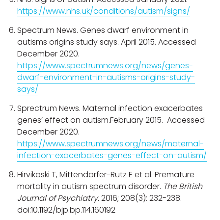
https://www.nhs.uk/conditions/autism/signs/
Spectrum News. Genes dwarf environment in
autisms origins study says. April 2015. Accessed
December 2020.
https://www.spectrumnews.org/news/genes-
dwarf-environment-in-autisms-origins-study-
says/
Sprectrum News. Maternal infection exacerbates
genes’ effect on autism.February 2015. Accessed
December 2020.
https://www.spectrumnews.org/news/maternal-
infection-exacerbates-genes-effect-on-autism/
Hirvikoski T, Mittendorfer-Rutz E et al. Premature
mortality in autism spectrum disorder.
The British
Journal of Psychiatry.
2016; 208(3): 232-238.
doi:10.1192/bjp.bp.114.160192