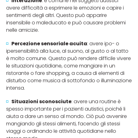
Interazione
: è comune nei soggetti autistici
avere difficoltà a esprimere le emozioni e capire i
sentimenti degli altri. Questo può apparire
insensibile o maleducato e può causare problemi
nelle amicizie.
Percezione sensoriale acuita
: avere ipo- o
ipersensibilità alla luce, al suono, al gusto o al tatto
è molto comune. Questo può rendere difficile vivere
le situazioni quotidiane, come mangiare in un
ristorante o fare shopping, a causa di elementi di
disturbo come musica di sottofondo o illuminazione
intensa.
Situazioni sconosciute
: avere una routine è
spesso importante per i pazienti autistici, poiché li
aiuta a dare un senso al mondo. Ciò può avvenire
mangiando gli stessi alimenti, facendo gli stessi
viaggi o ordinando le attività quotidiane nello