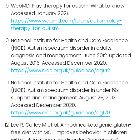
WebMD. Play therapy for autism: What to know.
Accessed January 2021.
https://www.webmd.com/brain/autism/play-
therapy-for-autism
National Institute for Health and Care Excellence
(NICE). Autism spectrum disorder in adults:
diagnosis and management. June 2012. Updated
August 2016. Accessed December 2020.
https://www.nice.org.uk/guidance/cg142
National Institute for Health and Care Excellence
(NICE). Autism spectrum disorder in under 19s:
support and management. August 28, 2013.
Accessed December 2020.
https://www.nice.org.uk/guidance/cg170
Lee R, Corley M et al. A modified ketogenic gluten-
free diet with MCT improves behavior in children
with autism spectrum disorder.
Physiology &