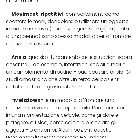
stesso modo.
Movimenti ripetitivi
: comportamenti come
sbattere le mani, dondolarsi o utilizzare un oggetto
in modo ripetitivo (come spingere su e giù la punta
di una penna) sono spesso modalità per affrontare
situazioni stressanti.
Ansia
: qualsiasi turbamento delle situazioni sopra
descritte – ad esempio, interazioni sociali difficili o
un cambiamento di routine – può causare ansia. Gli
studi dimostrano che oltre un terzo dei pazienti
autistici soffre di gravi disturbi mentali.
“Meltdown”
: è un modo di affrontare una
situazione divenuta insopportabile. Può consistere
in una manifestazione verbale, come gridare e
piangere, o fisica, come calciare o lanciare gli
oggetti – o entrambi. Alcuni pazienti autistici
reagiscono in modo contrario e si isolano