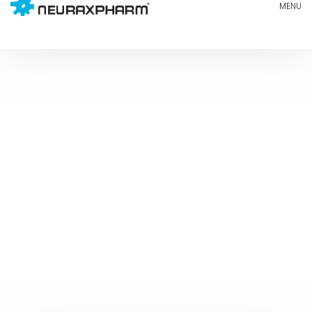
La nostra
responsabilita