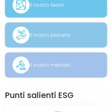
Il nostro team
Il nostro pianeta
Il nostro metodo
Punti salienti ESG