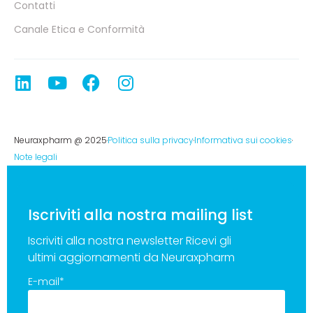
Contatti
Canale Etica e Conformità
Neuraxpharm @ 2025
Politica sulla privacy
Informativa sui cookies
Note legali
Iscriviti alla nostra mailing list
Iscriviti alla nostra newsletter Ricevi gli
ultimi aggiornamenti da Neuraxpharm
E-mail
*