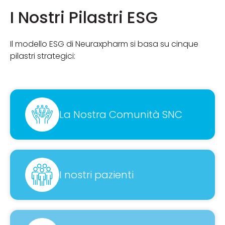
I Nostri Pilastri ESG
Il modello ESG di Neuraxpharm si basa su cinque
pilastri strategici:
La Nostra Comunità SNC
I nostri pazienti