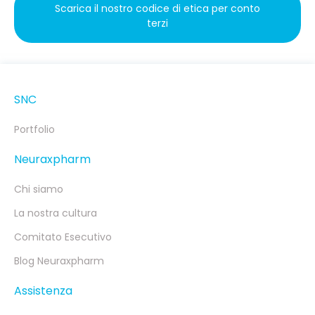
Scarica il nostro codice di etica per conto
terzi
SNC
Portfolio
Neuraxpharm
Chi siamo
La nostra cultura
Comitato Esecutivo
Blog Neuraxpharm
Assistenza