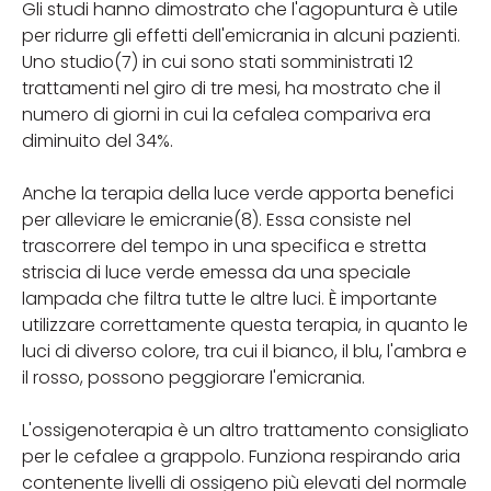
Gli studi hanno dimostrato che l'agopuntura è utile
per ridurre gli effetti dell'emicrania in alcuni pazienti.
Uno studio(7) in cui sono stati somministrati 12
trattamenti nel giro di tre mesi, ha mostrato che il
numero di giorni in cui la cefalea compariva era
diminuito del 34%.
Anche la terapia della luce verde apporta benefici
per alleviare le emicranie(8). Essa consiste nel
trascorrere del tempo in una specifica e stretta
striscia di luce verde emessa da una speciale
lampada che filtra tutte le altre luci. È importante
utilizzare correttamente questa terapia, in quanto le
luci di diverso colore, tra cui il bianco, il blu, l'ambra e
il rosso, possono peggiorare l'emicrania.
L'ossigenoterapia è un altro trattamento consigliato
per le cefalee a grappolo. Funziona respirando aria
contenente livelli di ossigeno più elevati del normale