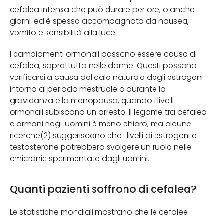
cefalea intensa che può durare per ore, o anche
giorni, ed è spesso accompagnata da nausea,
vomito e sensibilità alla luce.
I cambiamenti ormonali possono essere causa di
cefalea, soprattutto nelle donne. Questi possono
verificarsi a causa del calo naturale degli estrogeni
intorno al periodo mestruale o durante la
gravidanza e la menopausa, quando i livelli
ormonali subiscono un arresto. Il legame tra cefalea
e ormoni negli uomini è meno chiaro, ma alcune
ricerche(2) suggeriscono che i livelli di estrogeni e
testosterone potrebbero svolgere un ruolo nelle
emicranie sperimentate dagli uomini.
Quanti pazienti soffrono di cefalea?
Le statistiche mondiali mostrano che le cefalee