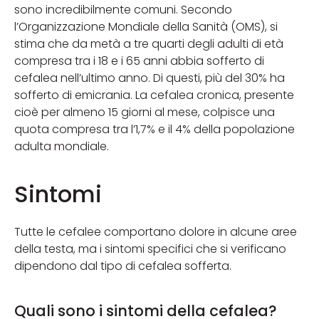
sono incredibilmente comuni. Secondo
l’Organizzazione Mondiale della Sanità (OMS), si
stima che da metà a tre quarti degli adulti di età
compresa tra i 18 e i 65 anni abbia sofferto di
cefalea nell’ultimo anno. Di questi, più del 30% ha
sofferto di emicrania. La cefalea cronica, presente
cioè per almeno 15 giorni al mese, colpisce una
quota compresa tra l’1,7% e il 4% della popolazione
adulta mondiale.
Sintomi
Tutte le cefalee comportano dolore in alcune aree
della testa, ma i sintomi specifici che si verificano
dipendono dal tipo di cefalea sofferta.
Quali sono i sintomi della cefalea?