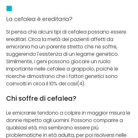
La cefalea è ereditaria?
Si pensa che alcuni tipi di cefalea possano essere
ereditari. Circa la metà dei pazienti affetti da
emicrania ha un parente stretto che ne soffre,
suggerendo l'esistenza di un legame genetico.
Similmente, i geni possono giocare un ruolo
importante nelle cefalee a grappolo, poiché le
ricerche dimostrano che i fattori genetici sono
coinvolti in circa il 10% dei casi(4).
Chi soffre di cefalea?
Le emicranie tendono a colpire in maggior misura le
donne rispetto agli uomini. Possono comparire a
qualsiasi età, ma sembrano essere più
problematiche in età adulta, per poi risolversi nelle