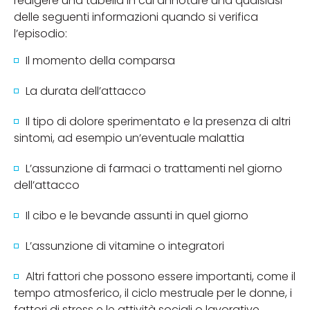
redigere una tabella in cui annotare una qualsiasi
delle seguenti informazioni quando si verifica
l’episodio:
Il momento della comparsa
La durata dell’attacco
Il tipo di dolore sperimentato e la presenza di altri
sintomi, ad esempio un’eventuale malattia
L’assunzione di farmaci o trattamenti nel giorno
dell’attacco
Il cibo e le bevande assunti in quel giorno
L’assunzione di vitamine o integratori
Altri fattori che possono essere importanti, come il
tempo atmosferico, il ciclo mestruale per le donne, i
fattori di stress e le attività sociali o lavorative