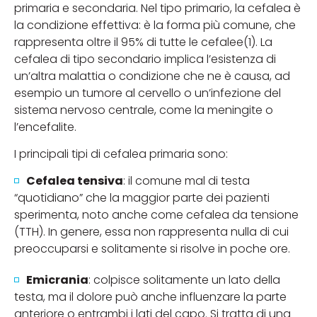
primaria e secondaria. Nel tipo primario, la cefalea è
la condizione effettiva: è la forma più comune, che
rappresenta oltre il 95% di tutte le cefalee(1). La
cefalea di tipo secondario implica l’esistenza di
un’altra malattia o condizione che ne è causa, ad
esempio un tumore al cervello o un’infezione del
sistema nervoso centrale, come la meningite o
l’encefalite.
I principali tipi di cefalea primaria sono:
Cefalea tensiva
: il comune mal di testa
“quotidiano” che la maggior parte dei pazienti
sperimenta, noto anche come cefalea da tensione
(TTH). In genere, essa non rappresenta nulla di cui
preoccuparsi e solitamente si risolve in poche ore.
Emicrania
: colpisce solitamente un lato della
testa, ma il dolore può anche influenzare la parte
anteriore o entrambi i lati del capo. Si tratta di una