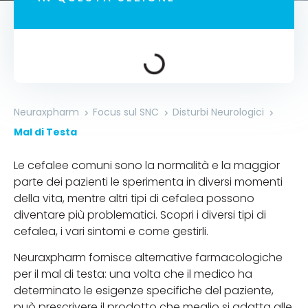
Neuraxpharm
Focus sul SNC
Disturbi Neurologici
Mal di Testa
Le cefalee comuni sono la normalità e la maggior
parte dei pazienti le sperimenta in diversi momenti
della vita, mentre altri tipi di cefalea possono
diventare più problematici. Scopri i diversi tipi di
cefalea, i vari sintomi e come gestirli.
Neuraxpharm fornisce alternative farmacologiche
per il mal di testa: una volta che il medico ha
determinato le esigenze specifiche del paziente,
può prescrivere il prodotto che meglio si adatta alle