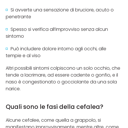
Si avverte una sensazione di bruciore, acuto o
penetrante
Spesso si verifica all’improvviso senza alcun
sintomo
Può includere dolore intorno agli occhi, alle
tempie e al viso
Altri possibili sintomi colpiscono un solo occhio, che
tende a lacrimare, ad essere cadente o gonfio, e il
naso è congestionato o gocciolante da una sola
narice.
Quali sono le fasi della cefalea?
Alcune cefalee, come quella a grappolo, si
manifestano improvvisamente, mentre altre, come