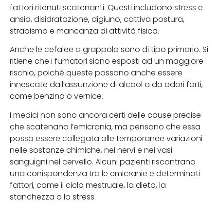
fattori ritenuti scatenanti. Questi includono stress e
ansia, disidratazione, digiuno, cattiva postura,
strabismo e mancanza di attività fisica.
Anche le cefalee a grappolo sono di tipo primario. Si
ritiene che i fumatori siano esposti ad un maggiore
rischio, poiché queste possono anche essere
innescate dall’assunzione di alcool o da odori forti,
come benzina o vernice.
I medici non sono ancora certi delle cause precise
che scatenano l’emicrania, ma pensano che essa
possa essere collegata alle temporanee variazioni
nelle sostanze chimiche, nei nervi e nei vasi
sanguigni nel cervello. Alcuni pazienti riscontrano
una corrispondenza tra le emicranie e determinati
fattori, come il ciclo mestruale, la dieta, la
stanchezza o lo stress.