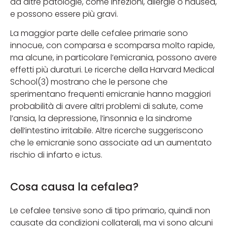
da altre patologie, come infezioni, allergie o nausea,
e possono essere più gravi.
La maggior parte delle cefalee primarie sono
innocue, con comparsa e scomparsa molto rapide,
ma alcune, in particolare l’emicrania, possono avere
effetti più duraturi. Le ricerche della Harvard Medical
School(3) mostrano che le persone che
sperimentano frequenti emicranie hanno maggiori
probabilità di avere altri problemi di salute, come
l’ansia, la depressione, l’insonnia e la sindrome
dell’intestino irritabile. Altre ricerche suggeriscono
che le emicranie sono associate ad un aumentato
rischio di infarto e ictus.
Cosa causa la cefalea?
Le cefalee tensive sono di tipo primario, quindi non
causate da condizioni collaterali, ma vi sono alcuni