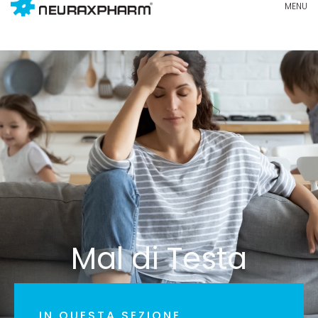
Mal di Testa
IN QUESTA SEZIONE