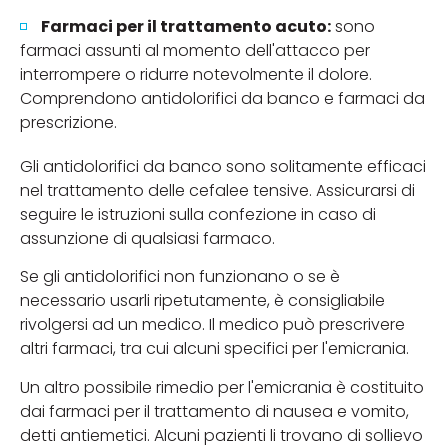
Farmaci per il trattamento acuto:
sono
farmaci assunti al momento dell'attacco per
interrompere o ridurre notevolmente il dolore.
Comprendono antidolorifici da banco e farmaci da
prescrizione.
Gli antidolorifici da banco sono solitamente efficaci
nel trattamento delle cefalee tensive. Assicurarsi di
seguire le istruzioni sulla confezione in caso di
assunzione di qualsiasi farmaco.
Se gli antidolorifici non funzionano o se è
necessario usarli ripetutamente, è consigliabile
rivolgersi ad un medico. Il medico può prescrivere
altri farmaci, tra cui alcuni specifici per l'emicrania.
Un altro possibile rimedio per l'emicrania è costituito
dai farmaci per il trattamento di nausea e vomito,
detti antiemetici. Alcuni pazienti li trovano di sollievo