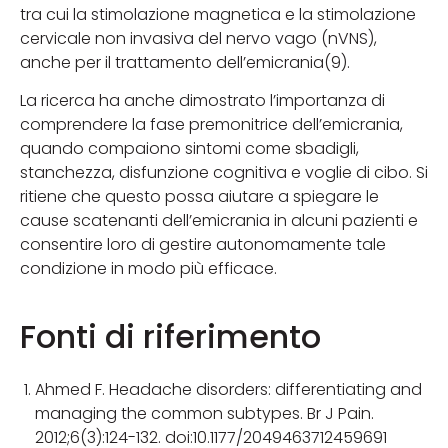
tra cui la stimolazione magnetica e la stimolazione
cervicale non invasiva del nervo vago (nVNS),
anche per il trattamento dell’emicrania(9).
La ricerca ha anche dimostrato l’importanza di
comprendere la fase premonitrice dell’emicrania,
quando compaiono sintomi come sbadigli,
stanchezza, disfunzione cognitiva e voglie di cibo. Si
ritiene che questo possa aiutare a spiegare le
cause scatenanti dell’emicrania in alcuni pazienti e
consentire loro di gestire autonomamente tale
condizione in modo più efficace.
Fonti di riferimento
Ahmed F. Headache disorders: differentiating and
managing the common subtypes. Br J Pain.
2012;6(3):124-132. doi:10.1177/2049463712459691