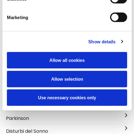
Dolore cronico
Marketing
Demenza
Epilessia
Show details
Mal di testa
Allow all cookies
Ictus
Emicrania
Allow selection
Sclerosi multipla
Use necessary cookies only
Narcolessia
Parkinson
Disturbi del Sonno