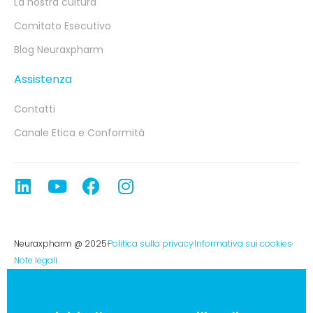
La nostra cultura
Comitato Esecutivo
Blog Neuraxpharm
Assistenza
Contatti
Canale Etica e Conformità
Neuraxpharm @ 2025
Politica sulla privacy
Informativa sui cookies
Note legali