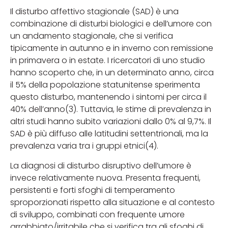
Il disturbo affettivo stagionale (SAD) è una
combinazione di disturbi biologici e dell’umore con
un andamento stagionale, che si verifica
tipicamente in autunno e in inverno con remissione
in primavera o in estate. I ricercatori di uno studio
hanno scoperto che, in un determinato anno, circa
il 5% della popolazione statunitense sperimenta
questo disturbo, mantenendo i sintomi per circa il
40% dell’anno(3). Tuttavia, le stime di prevalenza in
altri studi hanno subito variazioni dallo 0% al 9,7%. Il
SAD è più diffuso alle latitudini settentrionali, ma la
prevalenza varia tra i gruppi etnici(4).
La diagnosi di disturbo disruptivo dell’umore è
invece relativamente nuova. Presenta frequenti,
persistenti e forti sfoghi di temperamento
sproporzionati rispetto alla situazione e al contesto
di sviluppo, combinati con frequente umore
arrabbiato/irritabile che si verifica tra gli sfoghi di