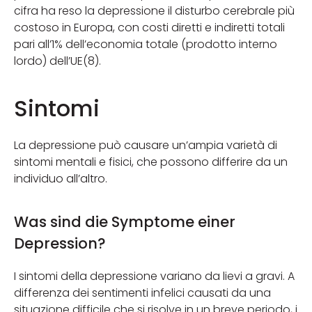
cifra ha reso la depressione il disturbo cerebrale più
costoso in Europa, con costi diretti e indiretti totali
pari all’1% dell’economia totale (prodotto interno
lordo) dell’UE(8).
Sintomi
La depressione può causare un’ampia varietà di
sintomi mentali e fisici, che possono differire da un
individuo all’altro.
Was sind die Symptome einer
Depression?
I sintomi della depressione variano da lievi a gravi. A
differenza dei sentimenti infelici causati da una
situazione difficile che si risolve in un breve periodo, i