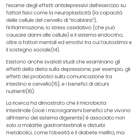
l’esame degli effetti antidepressivi dell’esercizio su
fattori fisici come la neuroplasticità (la capacità
delle cellule del cervello di “ricablarsi”),
l’infiammazione, lo stress ossidativo (che può
causare danni alle cellule) e il sistema endocrino,
oltre a fattori mentali ed emotivi tra cui l’autostima e
il sostegno sociale(14).
Esistono anche svariati studi che esaminano gli
effetti della dieta sulla depressione; per esempio, gli
effetti dei probiotici sulla comunicazione tra
intestino e cervello(15), e i benefici di alcuni
nutrienti(16).
La ricerca ha dimostrato che il microbiota
intestinale (cioè i microrganismi benefici che vivono
all’interno del sistema digerente) è associato non
solo a malattie gastrointestinali e disturbi
metabolici, come l’obesità e il diabete mellito, ma