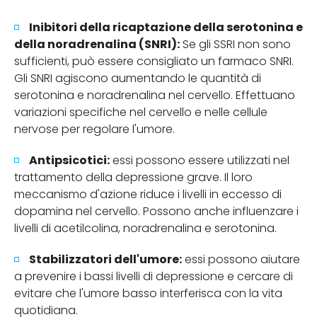
Inibitori della ricaptazione della serotonina e
della noradrenalina (SNRI):
Se gli SSRI non sono
sufficienti, può essere consigliato un farmaco SNRI.
Gli SNRI agiscono aumentando le quantità di
serotonina e noradrenalina nel cervello. Effettuano
variazioni specifiche nel cervello e nelle cellule
nervose per regolare l'umore.
Antipsicotici:
essi possono essere utilizzati nel
trattamento della depressione grave. Il loro
meccanismo d'azione riduce i livelli in eccesso di
dopamina nel cervello. Possono anche influenzare i
livelli di acetilcolina, noradrenalina e serotonina.
Stabilizzatori dell'umore:
essi possono aiutare
a prevenire i bassi livelli di depressione e cercare di
evitare che l'umore basso interferisca con la vita
quotidiana.