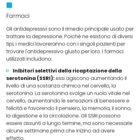
Farmaci
Gli antidepressivi sono il rimedio principale usato per
trattare la depressione. Poiché ne esistono di diversi
tipi, i medici lavoreranno con i singoli pazienti per
trovare l'antidepressivo giusto per loro. I farmaci
utilizzati includono:
Inibitori selettivi della ricaptazione della
serotonina (SSRI):
essi agiscono aumentando il
livello di una sostanza chimica nel cervello, la
serotonina. La serotonina svolge un ruolo vitale nel
cervello, aumentando le sensazioni di benessere e
felicità e favorendo il pensiero, la memoria, il sonno,
la digestione e la circolazione. Gli SSRI possono
essere assunti a lungo termine, ma sono necessarie
alcune settimane prima che inizino ad avere
effetto.