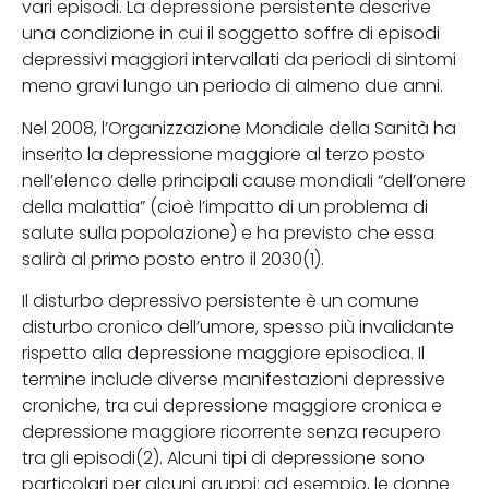
vari episodi. La depressione persistente descrive
una condizione in cui il soggetto soffre di episodi
depressivi maggiori intervallati da periodi di sintomi
meno gravi lungo un periodo di almeno due anni.
Nel 2008, l’Organizzazione Mondiale della Sanità ha
inserito la depressione maggiore al terzo posto
nell’elenco delle principali cause mondiali “dell’onere
della malattia” (cioè l’impatto di un problema di
salute sulla popolazione) e ha previsto che essa
salirà al primo posto entro il 2030(1).
Il disturbo depressivo persistente è un comune
disturbo cronico dell’umore, spesso più invalidante
rispetto alla depressione maggiore episodica. Il
termine include diverse manifestazioni depressive
croniche, tra cui depressione maggiore cronica e
depressione maggiore ricorrente senza recupero
tra gli episodi(2). Alcuni tipi di depressione sono
particolari per alcuni gruppi: ad esempio, le donne