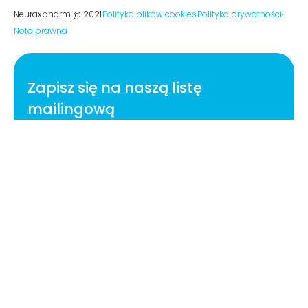
Neuraxpharm @ 2021
Polityka plików cookies
Polityka prywatności
Nota prawna
Zapisz się na naszą listę
mailingową
Otrzymuj najnowsze aktualizacje z bloga
Neuraxpharm.