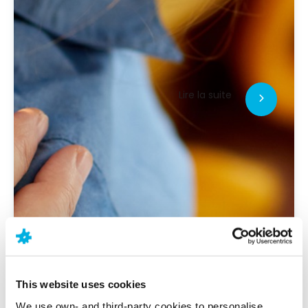
Lire la suite
This website uses cookies
We use own- and third-party cookies to personalise