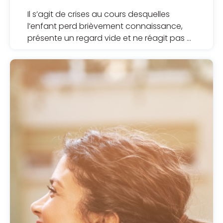
Il s’agit de crises au cours desquelles
l’enfant perd brièvement connaissance,
présente un regard vide et ne réagit pas à
ce qui se passe autour de lui. Leur
fréquence et leur durée sont imprévisibles,
ce qui inquiète les parents et les membres
de la famille.