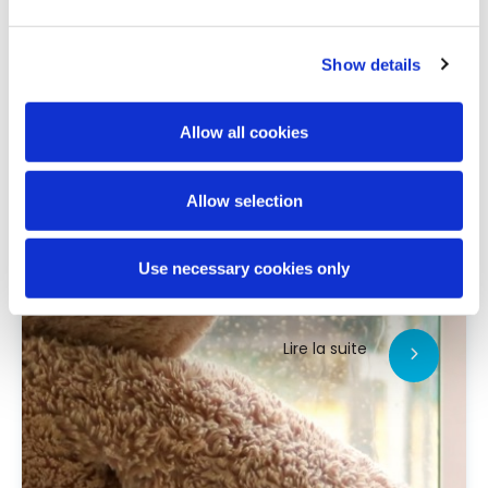
Show details
Allow all cookies
Allow selection
Use necessary cookies only
Lire la suite