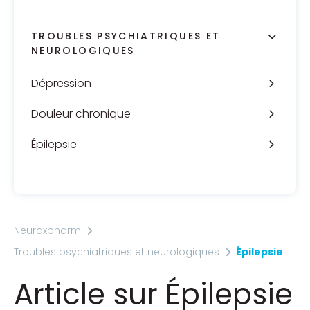
TROUBLES PSYCHIATRIQUES ET
NEUROLOGIQUES
Dépression
Douleur chronique
Épilepsie
Neuraxpharm
Troubles psychiatriques et neurologiques
Épilepsie
Article sur Épilepsie