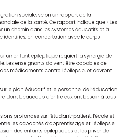
égration sociale, selon un rapport de la
ndiale de la santé. Ce rapport indique que « Les
er un chemin dans les systèmes éducatifs et à
re identifiés, en concertation avec le corps
r un enfant épileptique requiert la synergie de
ole. Les enseignants doivent être capables de
 des médicaments contre l’épilepsie, et devront
sur le plan éducatif et le personnel de l’éducation
aire dont beaucoup d’entre eux ont besoin à tous
sions profondes sur l’étudiant-patient, l’école et
 entre les capacités d’apprentissage et l’épilepsie,
usion des enfants épileptiques et les priver de