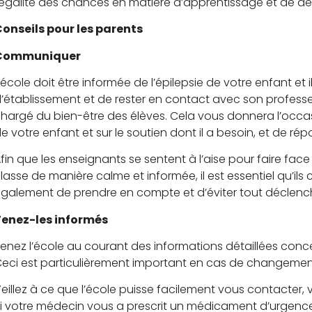
’égalité des chances en matière d’apprentissage et de dév
onseils pour les parents
Communiquer
’école doit être informée de l’épilepsie de votre enfant et 
’établissement et de rester en contact avec son profess
hargé du bien-être des élèves. Cela vous donnera l’occasio
e votre enfant et sur le soutien dont il a besoin, et de ré
fin que les enseignants se sentent à l’aise pour faire fac
lasse de manière calme et informée, il est essentiel qu’il
galement de prendre en compte et d’éviter tout déclench
Tenez-les informés
enez l’école au courant des informations détaillées concer
eci est particulièrement important en cas de changement 
eillez à ce que l’école puisse facilement vous contacter,
i votre médecin vous a prescrit un médicament d’urgence