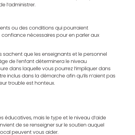
e l’administrer.
nts ou des conditions qui pourraient
a confiance nécessaires pour en parler aux
ils sachent que les enseignants et le personnel
L’âge de l’enfant déterminera le niveau
ure dans laquelle vous pourrez l’impliquer dans
tre inclus dans la démarche afin qu’ils n’aient pas
eur trouble est honteux.
és éducatives, mais le type et le niveau d’aide
 convient de se renseigner sur le soutien auquel
 local peuvent vous aider.