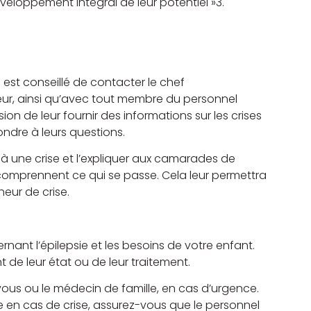
eloppement intégral de leur potentiel »3.
il est conseillé de contacter le chef
eur, ainsi qu’avec tout membre du personnel
n de leur fournir des informations sur les crises
pondre à leurs questions.
e à une crise et l’expliquer aux camarades de
s comprennent ce qui se passe. Cela leur permettra
eur de crise.
nant l’épilepsie et les besoins de votre enfant.
de leur état ou de leur traitement.
 vous ou le médecin de famille, en cas d’urgence.
 en cas de crise, assurez-vous que le personnel