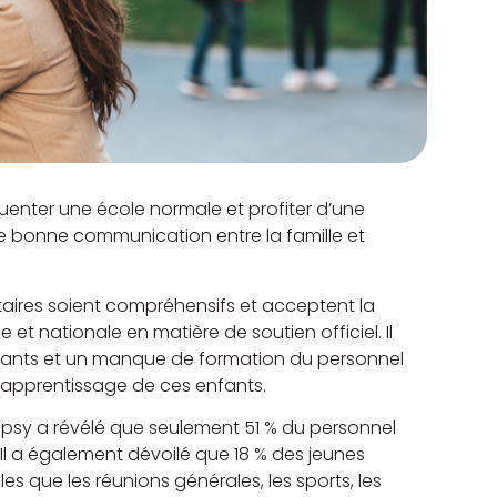
uenter une école normale et profiter d’une
ne bonne communication entre la famille et
taires soient compréhensifs et acceptent la
e et nationale en matière de soutien officiel. Il
enfants et un manque de formation du personnel
d’apprentissage de ces enfants.
epsy a révélé que seulement 51 % du personnel
 Il a également dévoilé que 18 % des jeunes
lles que les réunions générales, les sports, les