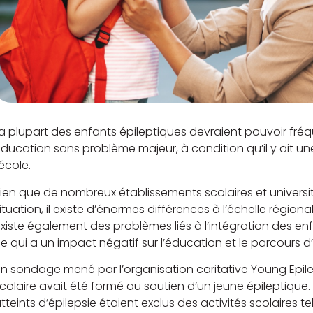
a plupart des enfants épileptiques devraient pouvoir fréq
ducation sans problème majeur, à condition qu’il y ait u
’école.
ien que de nombreux établissements scolaires et universi
ituation, il existe d’énormes différences à l’échelle régional
xiste également des problèmes liés à l’intégration des 
e qui a un impact négatif sur l’éducation et le parcours 
n sondage mené par l’organisation caritative Young Epil
colaire avait été formé au soutien d’un jeune épileptique.
tteints d’épilepsie étaient exclus des activités scolaires te