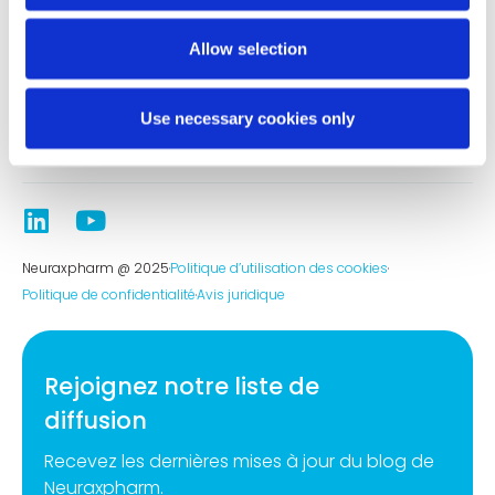
Nous contacter
Allow selection
Contact
Pharmacovigilance
Use necessary cookies only
Ethics and Compliance Channel
Neuraxpharm @ 2025
Politique d’utilisation des cookies
Politique de confidentialité
Avis juridique
Rejoignez notre liste de
diffusion
Recevez les dernières mises à jour du blog de
Neuraxpharm.