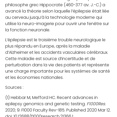
philosophe grec Hippocrate (460-377 av. J.-C.) a
avancé la théorie selon laquelle l’épilepsie était liée
au cerveau jusqu’à la technologie moderne qui
utilise la neuro-imagerie pour ouvrir une fenêtre sur
la fonction neuronale.
L’épilepsie est le troisième trouble neurologique le
plus répandu en Europe, après la maladie
d’Alzheimer et les accidents vasculaires cérébraux.
Cette maladie est source d’incertitude et de
perturbation dans la vie des patients et représente
une charge importante pour les systèmes de santé
et les économies nationales.
Sources :
(1) Hebbar M, Mefford HC. Recent advances in
epilepsy genomics and genetic testing.
F1000Res
.
2020; 9: F1000 Faculty Rev-185. Published 2020 Mar 12.
doi: 10.12688/f1000research.21366.1