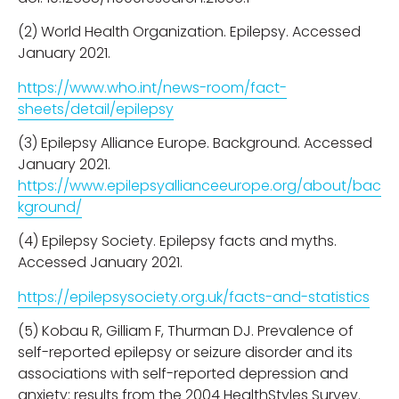
(2) World Health Organization. Epilepsy. Accessed
January 2021.
https://www.who.int/news-room/fact-
sheets/detail/epilepsy
(3) Epilepsy Alliance Europe. Background. Accessed
January 2021.
https://www.epilepsyallianceeurope.org/about/bac
kground/
(4) Epilepsy Society. Epilepsy facts and myths.
Accessed January 2021.
https://epilepsysociety.org.uk/facts-and-statistics
(5) Kobau R, Gilliam F, Thurman DJ. Prevalence of
self-reported epilepsy or seizure disorder and its
associations with self-reported depression and
anxiety: results from the 2004 HealthStyles Survey.