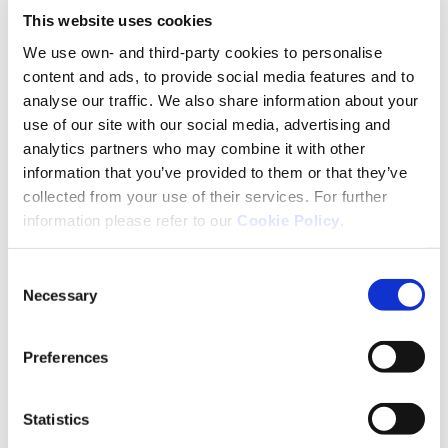
uns wenden können, wenn es
This website uses cookies
diesbezüglich Probleme gibt, ist lange zu
We use own- and third-party cookies to personalise
kurz gekommen.
content and ads, to provide social media features and to
analyse our traffic. We also share information about your
use of our site with our social media, advertising and
analytics partners who may combine it with other
information that you’ve provided to them or that they’ve
collected from your use of their services. For further
information please refer to our
Cookie Policy
.
Consent
Necessary
Selection
Preferences
Mehr lesen
Statistics