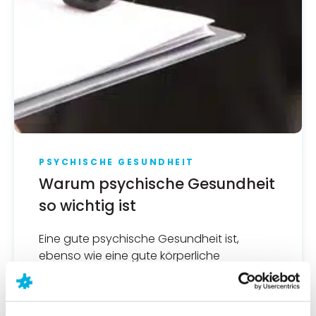
PSYCHISCHE GESUNDHEIT
Warum psychische Gesundheit
so wichtig ist
Eine gute psychische Gesundheit ist,
ebenso wie eine gute körperliche
Gesundheit, ein wesentlicher Bestandteil
des Lebens. Was wir für unser psychisches
Wohlbefinden tun können oder an wen wir