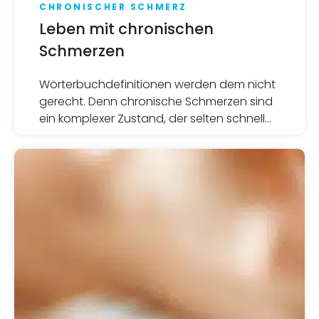
CHRONISCHER SCHMERZ
Leben mit chronischen
Schmerzen
Wörterbuchdefinitionen werden dem nicht
gerecht. Denn chronische Schmerzen sind
ein komplexer Zustand, der selten schnell
gelöst ist und häufig sowohl emotionale
als auch körperliche Anstrengungen
erfordert.