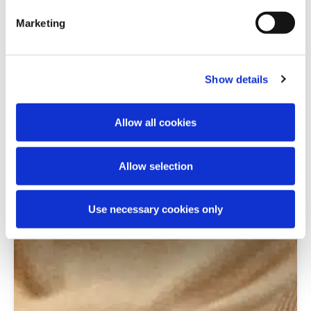
Marketing
Show details
Allow all cookies
Allow selection
Use necessary cookies only