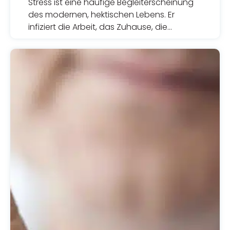
Stress ist eine häufige Begleiterscheinung
des modernen, hektischen Lebens. Er
infiziert die Arbeit, das Zuhause, die
Beziehungen mit vielfältigen Auslösern, die
sich oft unserer Kontrolle zu entziehen
scheinen.