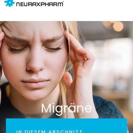
Migräne
IN DIESEM ABSCHNITT