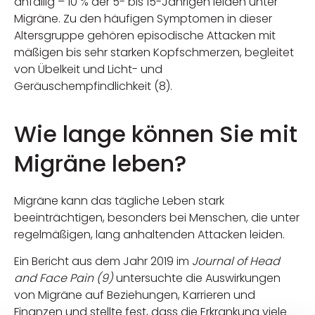
anfällig – 10 % der 5- bis 15-Jährigen leiden unter
Migräne. Zu den häufigen Symptomen in dieser
Altersgruppe gehören episodische Attacken mit
mäßigen bis sehr starken Kopfschmerzen, begleitet
von Übelkeit und Licht- und
Geräuschempfindlichkeit (8).
Wie lange können Sie mit
Migräne leben?
Migräne kann das tägliche Leben stark
beeinträchtigen, besonders bei Menschen, die unter
regelmäßigen, lang anhaltenden Attacken leiden.
Ein Bericht aus dem Jahr 2019 im
Journal of Head
and Face Pain (9)
untersuchte die Auswirkungen
von Migräne auf Beziehungen, Karrieren und
Finanzen und stellte fest, dass die Erkrankung viele