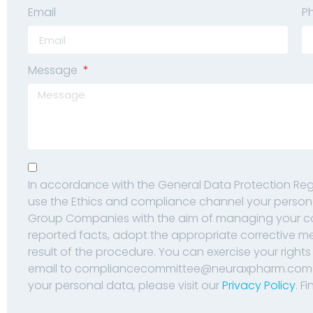
Email
P
Message
In accordance with the General Data Protection Regu
use the Ethics and compliance channel your person
Group Companies with the aim of managing your comp
reported facts, adopt the appropriate corrective me
result of the procedure. You can exercise your righ
email to compliancecommittee@neuraxpharm.com. 
your personal data, please visit our
Privacy Policy
. F