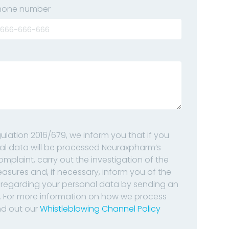
hone number
lation 2016/679, we inform you that if you
al data will be processed Neuraxpharm’s
laint, carry out the investigation of the
asures and, if necessary, inform you of the
ts regarding your personal data by sending an
For more information on how we process
ind out our
Whistleblowing Channel Policy