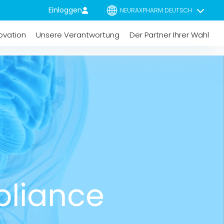
Einloggen
NEURAXPHARM DEUTSCH
ovation
Unsere Verantwortung
Der Partner Ihrer Wahl
pliance