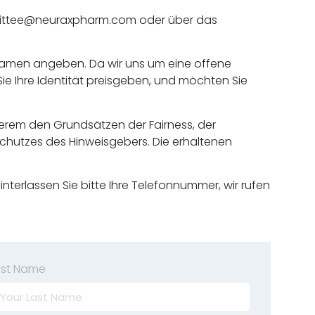
mmittee@neuraxpharm.com oder über das
 Namen angeben. Da wir uns um eine offene
e Ihre Identität preisgeben, und möchten Sie
erem den Grundsätzen der Fairness, der
chutzes des Hinweisgebers. Die erhaltenen
interlassen Sie bitte Ihre Telefonnummer, wir rufen
ast Name