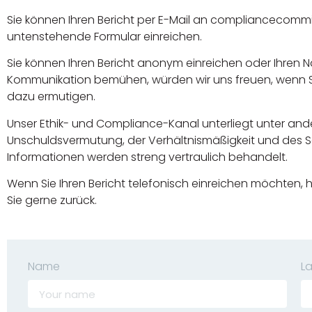
Sie können Ihren Bericht per E-Mail an complianceco
untenstehende Formular einreichen.
Sie können Ihren Bericht anonym einreichen oder Ihren
Kommunikation bemühen, würden wir uns freuen, wenn Si
dazu ermutigen.
Unser Ethik- und Compliance-Kanal unterliegt unter and
Unschuldsvermutung, der Verhältnismäßigkeit und des S
Informationen werden streng vertraulich behandelt.
Wenn Sie Ihren Bericht telefonisch einreichen möchten, h
Sie gerne zurück.
Name
L