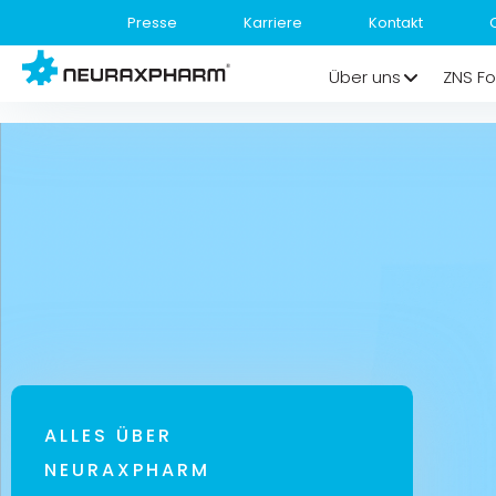
Presse
Karriere
Kontakt
Über uns
ZNS Fo
ALLES ÜBER
NEURAXPHARM