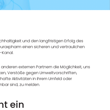
hhaltigkeit und den langfristigen Erfolg des
euraxpharm einen sicheren und vertraulichen
-Kanal.
d anderen externen Partnern die Möglichkeit, uns
iken, Verstöße gegen Umweltvorschriften,
lhafte Aktivitäten in ihrem Umfeld oder
nbar sind, zu melden.
ht ein