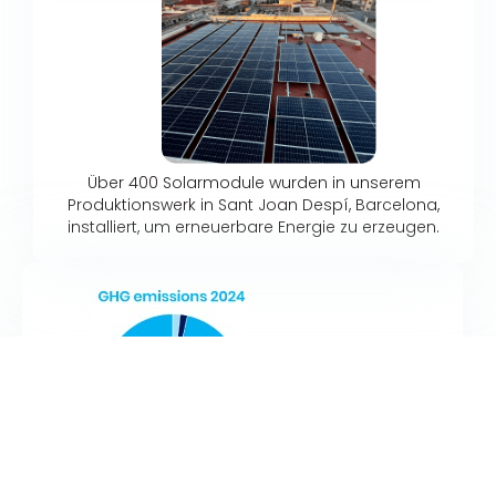
Über 400 Solarmodule wurden in unserem
Produktionswerk in Sant Joan Despí, Barcelona,
installiert, um erneuerbare Energie zu erzeugen.
Neuraxpharm hat mit Hilfe eines externen