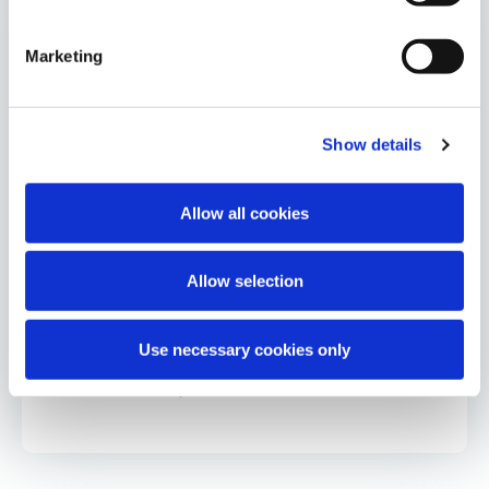
ALLES ÜBER UNSERE
VERANTWORTUNG
Marketing
Über Verantwortung
Show details
Vorantreiben einer ESG-Strategie
Allow all cookies
Unsere ESG-Säulen
Allow selection
Vielfalt, Gleichheit & Inklusion
Use necessary cookies only
Ethik und Compliance