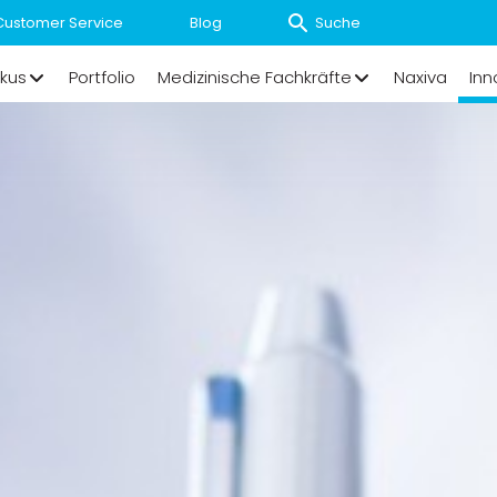
Customer Service
Blog
kus
Portfolio
Medizinische Fachkräfte
Naxiva
Inn