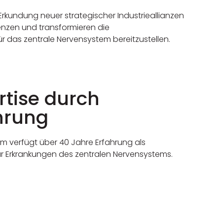
 Erkundung neuer strategischer Industrieallianzen
enzen und transformieren die
r das zentrale Nervensystem bereitzustellen.
rtise durch
hrung
m verfügt über 40 Jahre Erfahrung als
für Erkrankungen des zentralen Nervensystems.