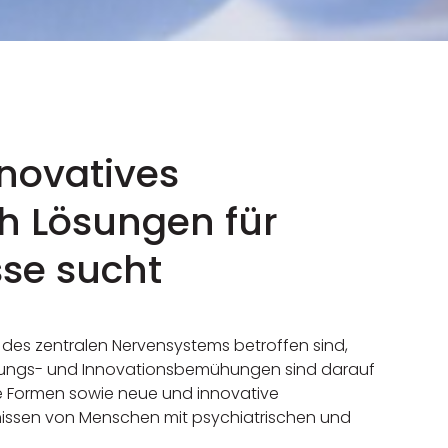
nnovatives
h Lösungen für
sse sucht
des zentralen Nervensystems betroffen sind,
orschungs- und Innovationsbemühungen sind darauf
e Formen sowie neue und innovative
nissen von Menschen mit psychiatrischen und