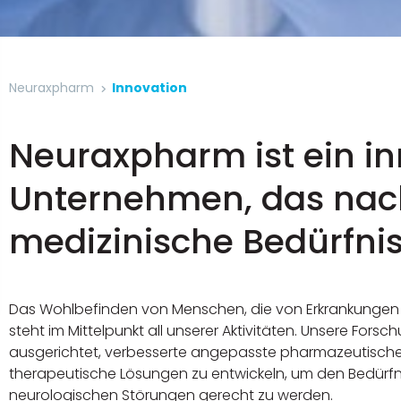
Neuraxpharm
Innovation
Neuraxpharm ist ein i
Unternehmen, das nac
medizinische Bedürfni
Das Wohlbefinden von Menschen, die von Erkrankungen 
steht im Mittelpunkt all unserer Aktivitäten. Unsere F
ausgerichtet, verbesserte angepasste pharmazeutisch
therapeutische Lösungen zu entwickeln, um den Bedürf
neurologischen Störungen gerecht zu werden.