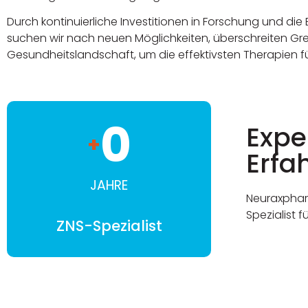
Durch kontinuierliche Investitionen in Forschung und die
suchen wir nach neuen Möglichkeiten, überschreiten Gr
Gesundheitslandschaft, um die effektivsten Therapien fü
0
Expe
+
Erfa
JAHRE​
Neuraxphar
Spezialist 
ZNS-Spezialist