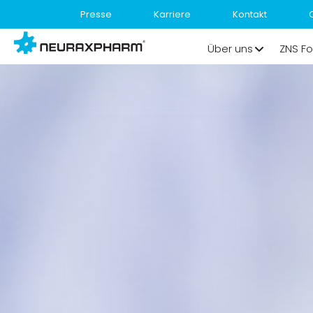
Presse
Karriere
Kontakt
Über uns
ZNS Fo