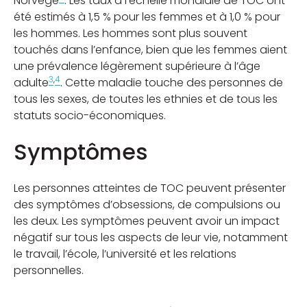
Norvège
. Les taux à l’échelle mondiale de TOC ont
été estimés à 1,5 % pour les femmes et à 1,0 % pour
les hommes. Les hommes sont plus souvent
touchés dans l’enfance, bien que les femmes aient
une prévalence légèrement supérieure à l’âge
3
,
4
adulte
. Cette maladie touche des personnes de
tous les sexes, de toutes les ethnies et de tous les
statuts socio-économiques.
Symptômes
Les personnes atteintes de TOC peuvent présenter
des symptômes d’obsessions, de compulsions ou
les deux. Les symptômes peuvent avoir un impact
négatif sur tous les aspects de leur vie, notamment
le travail, l’école, l’université et les relations
personnelles.