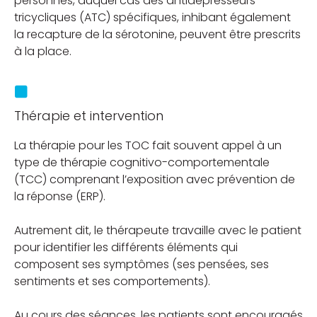
personnes, auquel cas des antidépresseurs
tricycliques (ATC) spécifiques, inhibant également
la recapture de la sérotonine, peuvent être prescrits
à la place.
Thérapie et intervention
La thérapie pour les TOC fait souvent appel à un
type de thérapie cognitivo-comportementale
(TCC) comprenant l’exposition avec prévention de
la réponse (ERP).
Autrement dit, le thérapeute travaille avec le patient
pour identifier les différents éléments qui
composent ses symptômes (ses pensées, ses
sentiments et ses comportements).
Au cours des séances, les patients sont encouragés