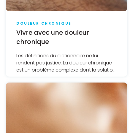
DOULEUR CHRONIQUE
Vivre avec une douleur
chronique
Les définitions du dictionnaire ne lui
rendent pas justice. La douleur chronique
est un problème complexe dont la solution
n’est jamais rapide et qui demande
souvent des solutions aussi bien
émotionnelles que physiques.