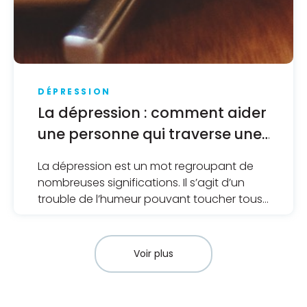
DÉPRESSION
La dépression : comment aider
une personne qui traverse une
période difficile
La dépression est un mot regroupant de
nombreuses significations. Il s’agit d’un
trouble de l’humeur pouvant toucher tous
les aspects de notre vie, tout en
présentant des caractéristiques distinctes.
Voir plus