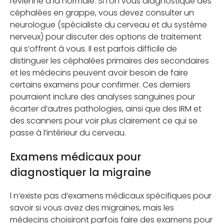
revienne à la normale. Si l’on vous diagnostique des
céphalées en grappe, vous devez consulter un
neurologue (spécialiste du cerveau et du système
nerveux) pour discuter des options de traitement
qui s’offrent à vous. Il est parfois difficile de
distinguer les céphalées primaires des secondaires
et les médecins peuvent avoir besoin de faire
certains examens pour confirmer. Ces derniers
pourraient inclure des analyses sanguines pour
écarter d’autres pathologies, ainsi que des IRM et
des scanners pour voir plus clairement ce qui se
passe à l’intérieur du cerveau.
Examens médicaux pour
diagnostiquer la migraine
l n’existe pas d’examens médicaux spécifiques pour
savoir si vous avez des migraines, mais les
médecins choisiront parfois faire des examens pour