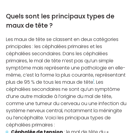
Quels sont les principaux types de
maux de tête ?
Les maux de tête se classent en deux catégories
principales : les céphalées primaires et les
céphalées secondaires. Dans les céphalées
primaires, le mal de tête n’est pas qu’un simple
symptôme mais représente une pathologie en elle-
même, c’est la forme la plus courante, représentant
1
plus de 95 % de tous les maux de tête
. Les
céphalées secondaires ne sont qu’un symptôme
d’une autre maladie à l’origine du mal de tête,
comme une tumeur du cerveau ou une infection du
système nerveux central, notamment la méningite
ou l’encéphalite. Voici les principaux types de
céphalées primaires :
Céphalée de tension
: le mal de tête du «