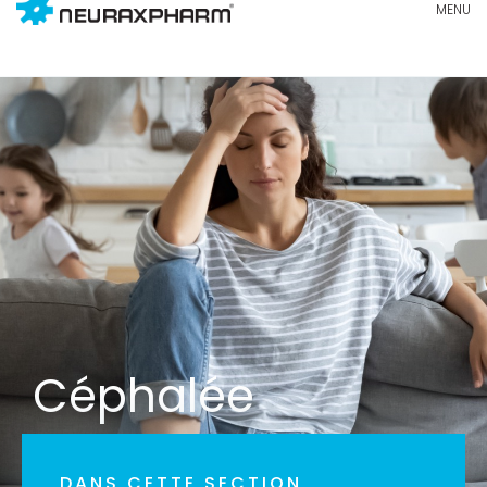
Céphalée
DANS CETTE SECTION