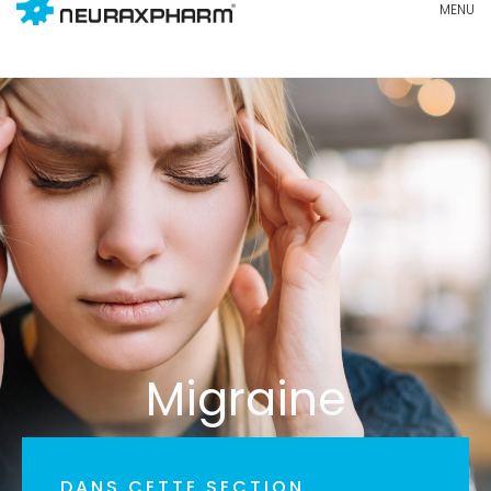
Migraine
DANS CETTE SECTION