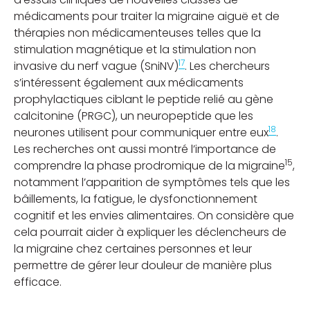
médicaments pour traiter la migraine aiguë et de
thérapies non médicamenteuses telles que la
stimulation magnétique et la stimulation non
17
invasive du nerf vague (SniNV)
. Les chercheurs
s’intéressent également aux médicaments
prophylactiques ciblant le peptide relié au gène
calcitonine (PRGC), un neuropeptide que les
18
neurones utilisent pour communiquer entre eux
.
Les recherches ont aussi montré l’importance de
15
comprendre la phase prodromique de la migraine
,
notamment l’apparition de symptômes tels que les
bâillements, la fatigue, le dysfonctionnement
cognitif et les envies alimentaires. On considère que
cela pourrait aider à expliquer les déclencheurs de
la migraine chez certaines personnes et leur
permettre de gérer leur douleur de manière plus
efficace.