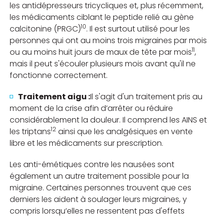
les antidépresseurs tricycliques et, plus récemment,
les médicaments ciblant le peptide relié au gène
10
calcitonine (PRGC)
. Il est surtout utilisé pour les
personnes qui ont au moins trois migraines par mois
11
ou au moins huit jours de maux de tête par mois
,
mais il peut s'écouler plusieurs mois avant qu'il ne
fonctionne correctement.
Traitement aigu :
Il s'agit d'un traitement pris au
moment de la crise afin d’arrêter ou réduire
considérablement la douleur. Il comprend les AINS et
12
les triptans
ainsi que les analgésiques en vente
libre et les médicaments sur prescription.
Les anti-émétiques contre les nausées sont
également un autre traitement possible pour la
migraine. Certaines personnes trouvent que ces
derniers les aident à soulager leurs migraines, y
compris lorsqu’elles ne ressentent pas d'effets