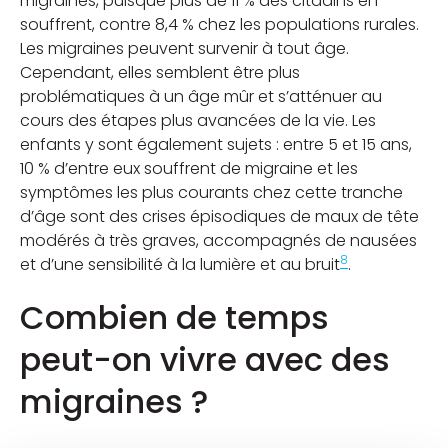
migraines, puisque plus de 11 % des citadins en
souffrent, contre 8,4 % chez les populations rurales.
Les migraines peuvent survenir à tout âge.
Cependant, elles semblent être plus
problématiques à un âge mûr et s’atténuer au
cours des étapes plus avancées de la vie. Les
enfants y sont également sujets : entre 5 et 15 ans,
10 % d’entre eux souffrent de migraine et les
symptômes les plus courants chez cette tranche
d’âge sont des crises épisodiques de maux de tête
modérés à très graves, accompagnés de nausées
8
et d’une sensibilité à la lumière et au bruit
.
Combien de temps
peut-on vivre avec des
migraines ?