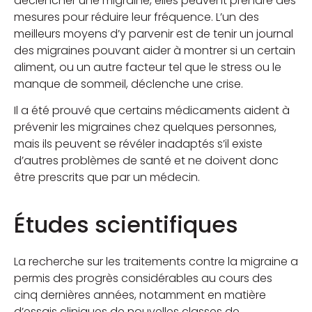
déclencher une migraine, elles peuvent prendre des
mesures pour réduire leur fréquence. L’un des
meilleurs moyens d’y parvenir est de tenir un journal
des migraines pouvant aider à montrer si un certain
aliment, ou un autre facteur tel que le stress ou le
manque de sommeil, déclenche une crise.
Il a été prouvé que certains médicaments aident à
prévenir les migraines chez quelques personnes,
mais ils peuvent se révéler inadaptés s’il existe
d’autres problèmes de santé et ne doivent donc
être prescrits que par un médecin.
Études scientifiques
La recherche sur les traitements contre la migraine a
permis des progrès considérables au cours des
cinq dernières années, notamment en matière
d’essais cliniques de nouvelles classes de