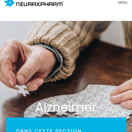
Alzheimer
DANS CETTE SECTION