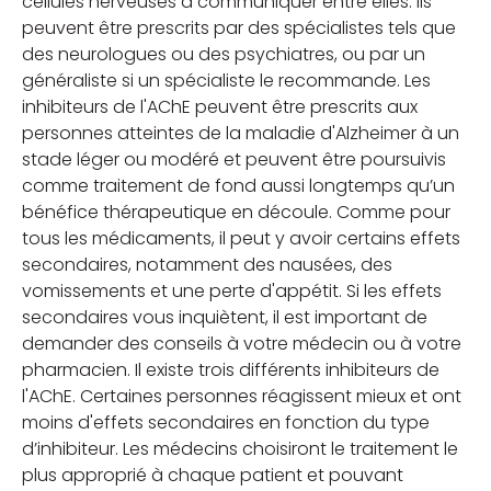
cellules nerveuses à communiquer entre elles. Ils
peuvent être prescrits par des spécialistes tels que
des neurologues ou des psychiatres, ou par un
généraliste si un spécialiste le recommande.
Les
inhibiteurs de l'AChE peuvent être prescrits aux
personnes atteintes de la maladie d'Alzheimer à un
stade léger ou modéré et peuvent être poursuivis
comme traitement de fond aussi longtemps qu’un
bénéfice thérapeutique en découle.
Comme pour
tous les médicaments, il peut y avoir certains effets
secondaires, notamment des nausées, des
vomissements et une perte d'appétit. Si les effets
secondaires vous inquiètent, il est important de
demander des conseils à votre médecin ou à votre
pharmacien. Il existe trois différents inhibiteurs de
l'AChE. Certaines personnes réagissent mieux et ont
moins d'effets secondaires en fonction du type
d’inhibiteur. Les médecins choisiront le traitement le
plus approprié à chaque patient et pouvant