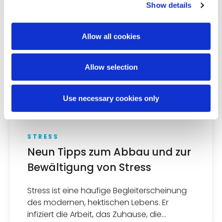
Show details
Allow all cookies
Allow selection
Mehr lesen
Use necessary cookies only
STRESS
Neun Tipps zum Abbau und zur
Bewältigung von Stress
Stress ist eine häufige Begleiterscheinung
des modernen, hektischen Lebens. Er
infiziert die Arbeit, das Zuhause, die