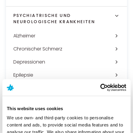
PSYCHIATRISCHE UND
NEUROLOGISCHE KRANKHEITEN
Alzheimer
Chronischer Schmerz
Depressionen
Epilepsie
This website uses cookies
Neuraxpharm
Gesundheit und Wellness
Stress
We use own- and third-party cookies to personalise
content and ads, to provide social media features and to
Artikel über Stress
analyse our traffic. We also share information about your