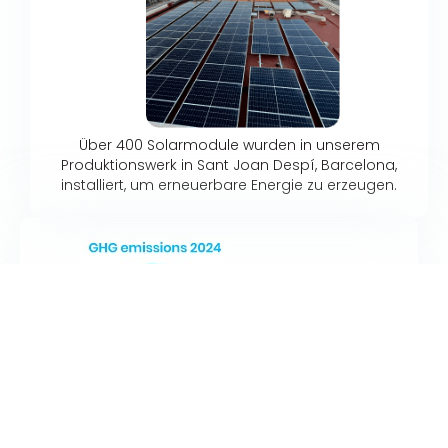
Über 400 Solarmodule wurden in unserem
Produktionswerk in Sant Joan Despí, Barcelona,
installiert, um erneuerbare Energie zu erzeugen.
Neuraxpharm hat mit Hilfe eines externen
spezialisierten Unternehmens erfolgreich den