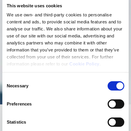
This website uses cookies
We use own- and third-party cookies to personalise
content and ads, to provide social media features and to
analyse our traffic. We also share information about your
use of our site with our social media, advertising and
analytics partners who may combine it with other
information that you’ve provided to them or that they’ve
collected from your use of their services. For further
Unsere
information please refer to our
Cookie Policy
.
Verantwortung
Consent
Necessary
Selection
Preferences
Statistics
ALLES ÜBER UNSERE