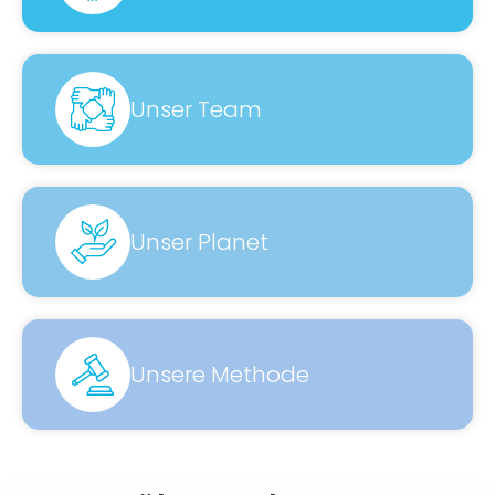
Unser Team
Unser Planet
Unsere Methode