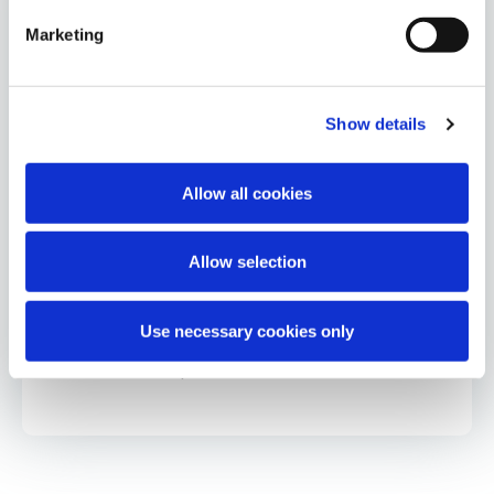
VERANTWORTUNG
Marketing
Über Verantwortung
Show details
Vorantreiben einer ESG-Strategie
Allow all cookies
Unsere ESG-Säulen
Allow selection
Vielfalt, Gleichheit & Inklusion
Use necessary cookies only
Ethik und Compliance