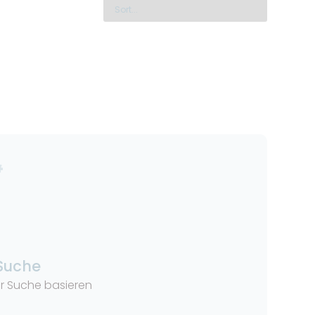
 Suche
rer Suche basieren