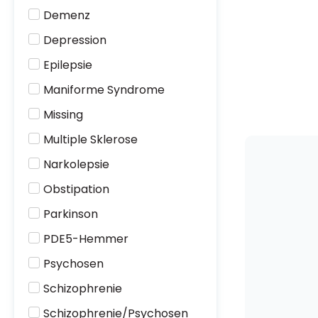
Demenz
Depression
Epilepsie
Maniforme Syndrome
Missing
Multiple Sklerose
Narkolepsie
Obstipation
Parkinson
PDE5-Hemmer
Psychosen
Schizophrenie
Schizophrenie/Psychosen