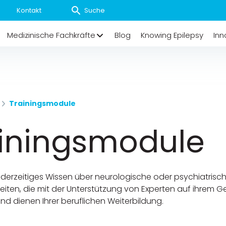
Kontakt
Medizinische Fachkräfte
Blog
Knowing Epilepsy
Inn
Trainingsmodule
iningsmodule
hr derzeitiges Wissen über neurologische oder psychiatris
eiten, die mit der Unterstützung von Experten auf ihrem G
d dienen Ihrer beruflichen Weiterbildung.