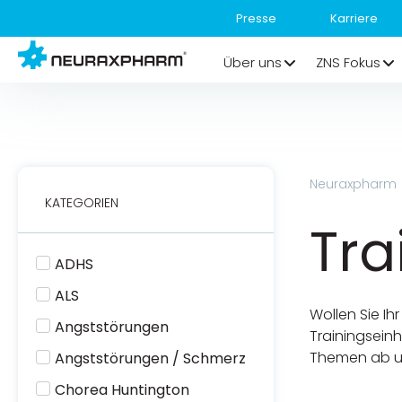
Presse
Karriere
Über uns
ZNS Fokus
Neuraxpharm
KATEGORIEN
Tra
ADHS
ALS
Wollen Sie I
Angststörungen
Trainingseinh
Themen ab un
Angststörungen / Schmerz
Chorea Huntington