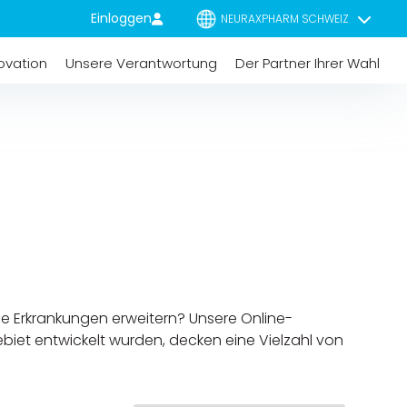
Einloggen
NEURAXPHARM SCHWEIZ
ovation
Unsere Verantwortung
Der Partner Ihrer Wahl
che Erkrankungen erweitern?
Unsere Online-
ebiet entwickelt wurden, decken eine Vielzahl von