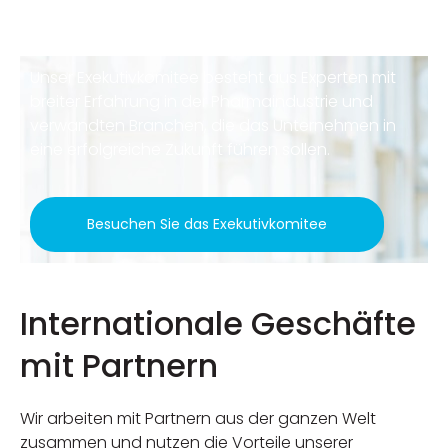
Unser Exekutivkomitee besteht aus Experten mit
breiter Erfahrung in der Pharmaindustrie und
verwandten Branchen, die das Unternehmen in
eine erfolgreiche Zukunft führen sollen.
Besuchen Sie das Exekutivkomitee
Internationale Geschäfte
mit Partnern
Wir arbeiten mit Partnern aus der ganzen Welt
zusammen und nutzen die Vorteile unserer