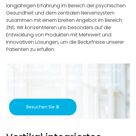
langjährigen Erfahrung im Bereich der psychischen
Gesundheit und dem zentralen Nervensystem
zusammen mit einem breiten Angebot im Bereich
ZNS. Wir konzentrieren uns besonders auf die
Entwicklung von Produkten mit Mehrwert und
innovativen Lösungen, um die Bedürfnisse unserer
Patienten zu erfüllen.
Wir arbeiten mit angeborener Leidenschaft und
Ausdauer daran, die Gesundheit für unsere
Kunden und Patienten weltweit voranzutreiben.
Besuchen Sie IB