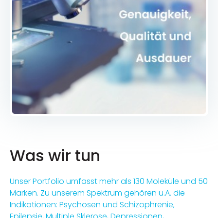
Was wir tun
Unser Portfolio umfasst mehr als 130 Moleküle und 50
Marken. Zu unserem Spektrum gehören u.A. die
Indikationen: Psychosen und Schizophrenie,
Epilepsie, Multiple Sklerose, Depressionen,