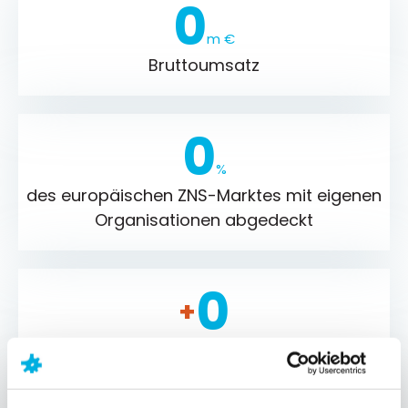
0
m €
Bruttoumsatz​
0
%
des europäischen ZNS-Marktes mit eigenen
Organisationen abgedeckt
0
+
ZNS-Moleküle