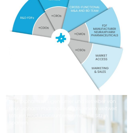
Neuraxpharm ist Eigentümer und Betreiber von
Neuraxpharm Pharmaceuticals, einem weltweit
tätigen Produktionsunternehmen mit Sitz in
Spanien.