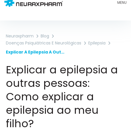
Neuraxpharm
Blog
Doenças Psiquiátricas E Neurológicas
Epilepsia
Explicar A Epilepsia A Outras Pessoas: Como Explicar A Epilepsia Ao Meu Filho?
Explicar a epilepsia a
outras pessoas:
Como explicar a
epilepsia ao meu
filho?