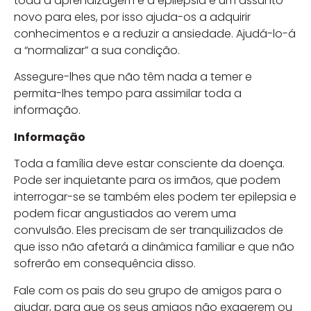
toda a aprendizagem e a epilepsia é um assunto
novo para eles, por isso ajuda-os a adquirir
conhecimentos e a reduzir a ansiedade. Ajudá-lo-á
a “normalizar” a sua condição.
Assegure-lhes que não têm nada a temer e
permita-lhes tempo para assimilar toda a
informação.
Informação
Toda a família deve estar consciente da doença.
Pode ser inquietante para os irmãos, que podem
interrogar-se se também eles podem ter epilepsia e
podem ficar angustiados ao verem uma
convulsão. Eles precisam de ser tranquilizados de
que isso não afetará a dinâmica familiar e que não
sofrerão em consequência disso.
Fale com os pais do seu grupo de amigos para o
ajudar, para que os seus amigos não exagerem ou