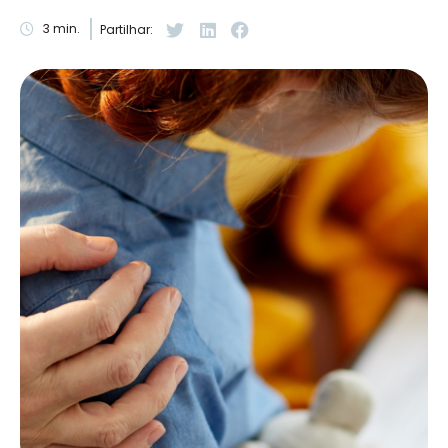
3
min.
Partilhar: