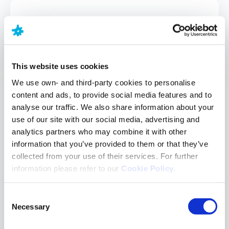
This website uses cookies
Suche
We use own- and third-party cookies to personalise
content and ads, to provide social media features and to
analyse our traffic. We also share information about your
KATEGORIEN
use of our site with our social media, advertising and
analytics partners who may combine it with other
information that you’ve provided to them or that they’ve
Nervensystem
collected from your use of their services. For further
information please refer to our
Cookie Policy
.
Psychisches Wohlbefinden bei Kindern
Consent
Necessary
Selection
Schlaf und Entspannung