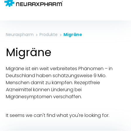
Neuraxpharm
Produkte
Migräne
Migräne
Migräne ist ein weit verbreitetes Phänomen – in
Deutschland haben schätzungsweise 9 Mio.
Menschen damit zu kämpfen. Rezeptfreie
Arzneimittel können Linderung bei
Migränesymptomen verschaffen.
It seems we can't find what you're looking for.