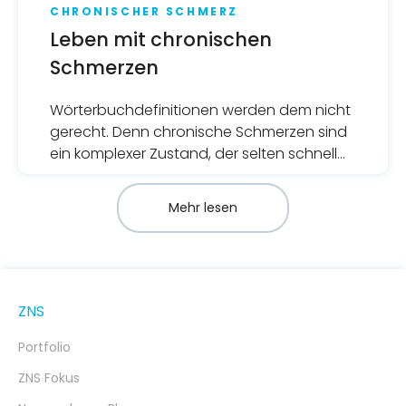
CHRONISCHER SCHMERZ
Leben mit chronischen
Schmerzen
Wörterbuchdefinitionen werden dem nicht
gerecht. Denn chronische Schmerzen sind
ein komplexer Zustand, der selten schnell
gelöst ist und häufig sowohl emotionale
als auch körperliche Anstrengungen
Mehr lesen
erfordert.
ZNS
Portfolio
ZNS Fokus