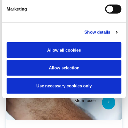
Marketing
Show details
Allow all cookies
Allow selection
Use necessary cookies only
Mehr lesen