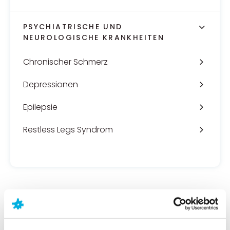
PSYCHIATRISCHE UND
NEUROLOGISCHE KRANKHEITEN
Chronischer Schmerz
Depressionen
Epilepsie
Restless Legs Syndrom
Neuraxpharm
Psychiatrische und Neurologische Krankheiten
Chronischer Schmerz