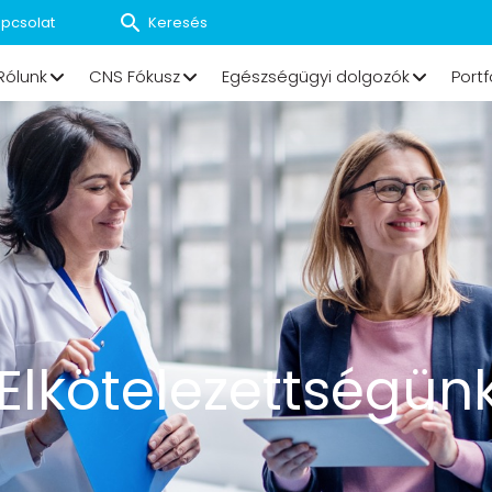
pcsolat
Rólunk
CNS Fókusz
Egészségügyi dolgozók
Portf
Elkötelezettségün