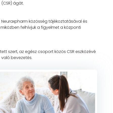
i (CSR) ágát.
a Neuraxpharm közösség tájékoztatásával és
miközben felhívjuk a figyelmet a központi
 tett szert, az egész csoport közös CSR eszközévé
 való bevezetés.