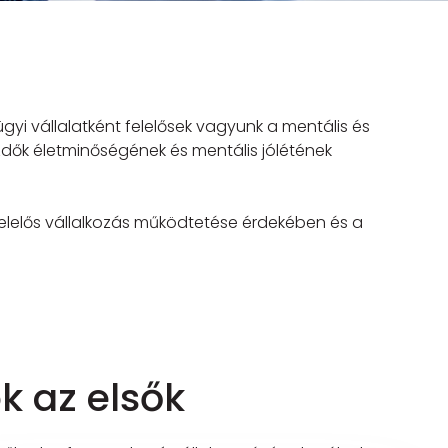
yi vállalatként felelősek vagyunk a mentális és
zdők életminőségének és mentális jólétének
 felelős vállalkozás működtetése érdekében és a
k az elsők