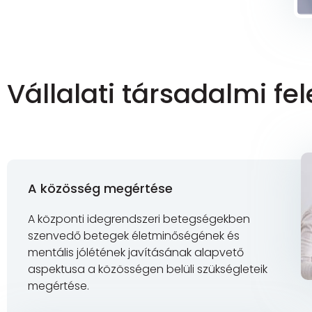
Vállalati társadalmi fe
A közösség megértése
A központi idegrendszeri betegségekben
szenvedő betegek életminőségének és
mentális jólétének javításának alapvető
aspektusa a közösségen belüli szükségleteik
megértése.