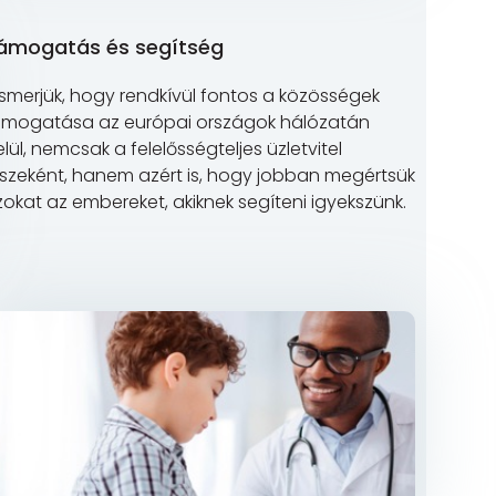
ámogatás és segítség
ismerjük, hogy rendkívül fontos a közösségek
ámogatása az európai országok hálózatán
lül, nemcsak a felelősségteljes üzletvitel
észeként, hanem azért is, hogy jobban megértsük
okat az embereket, akiknek segíteni igyekszünk.