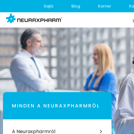
Sajtó
Blog
Karrier
Ka
MINDEN A NEURAXPHARMRÓL
A Neuraxpharmról