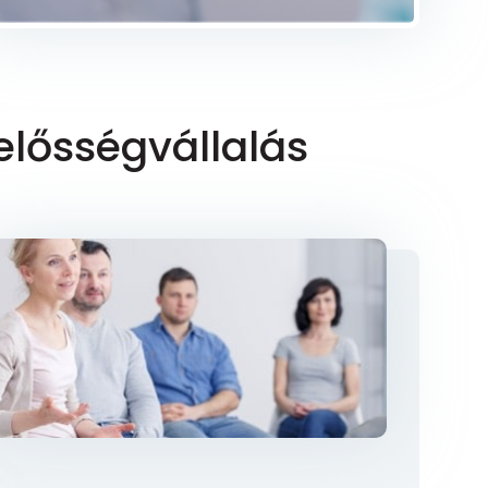
lelősségvállalás