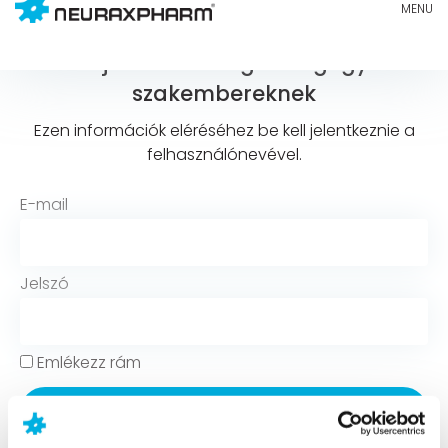
Bejelentkezés egészségügyi
szakembereknek
Ezen információk eléréséhez be kell jelentkeznie a
felhasználónevével.
E-mail
Jelszó
Emlékezz rám
Bejelentkezés